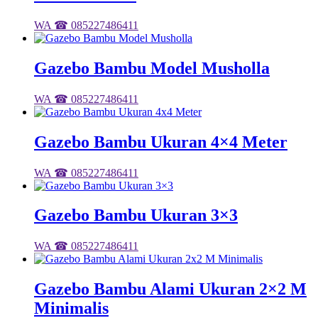
WA ☎ 085227486411
Gazebo Bambu Model Musholla
WA ☎ 085227486411
Gazebo Bambu Ukuran 4×4 Meter
WA ☎ 085227486411
Gazebo Bambu Ukuran 3×3
WA ☎ 085227486411
Gazebo Bambu Alami Ukuran 2×2 M
Minimalis