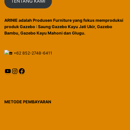
TENTANG KAMI
ARINIE adalah Produsen Furniture yang fokus memproduksi
produk Gazebo : Saung Gazebo Kayu Jati Ukir, Gazebo
Bambu, Gazebo Kayu Mahoni dan Glugu.
+62 852-2748-6411
YouTube
Instagram
Facebook
METODE PEMBAYARAN