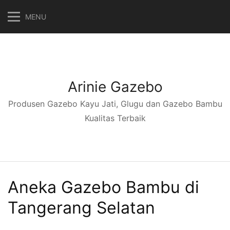
Langsung
MENU
ke
konten
Arinie Gazebo
Produsen Gazebo Kayu Jati, Glugu dan Gazebo Bambu
Kualitas Terbaik
Aneka Gazebo Bambu di
Tangerang Selatan