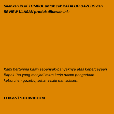
Silahkan KLIK TOMBOL untuk cek KATALOG GAZEBO dan
REVIEW ULASAN produk dibawah ini :
Kami berterima kasih sebanyak-banyaknya atas kepercayaan
Bapak Ibu yang menjadi mitra kerja dalam pengadaan
kebutuhan gazebo, sehat selalu dan sukses.
𝗟𝗢𝗞𝗔𝗦𝗜 𝗦𝗛𝗢𝗪𝗥𝗢𝗢𝗠