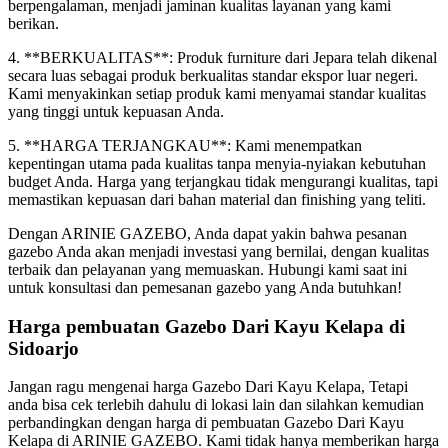
berpengalaman, menjadi jaminan kualitas layanan yang kami
berikan.
4. **BERKUALITAS**: Produk furniture dari Jepara telah dikenal
secara luas sebagai produk berkualitas standar ekspor luar negeri.
Kami menyakinkan setiap produk kami menyamai standar kualitas
yang tinggi untuk kepuasan Anda.
5. **HARGA TERJANGKAU**: Kami menempatkan
kepentingan utama pada kualitas tanpa menyia-nyiakan kebutuhan
budget Anda. Harga yang terjangkau tidak mengurangi kualitas, tapi
memastikan kepuasan dari bahan material dan finishing yang teliti.
Dengan ARINIE GAZEBO, Anda dapat yakin bahwa pesanan
gazebo Anda akan menjadi investasi yang bernilai, dengan kualitas
terbaik dan pelayanan yang memuaskan. Hubungi kami saat ini
untuk konsultasi dan pemesanan gazebo yang Anda butuhkan!
Harga pembuatan Gazebo Dari Kayu Kelapa di
Sidoarjo
Jangan ragu mengenai harga Gazebo Dari Kayu Kelapa, Tetapi
anda bisa cek terlebih dahulu di lokasi lain dan silahkan kemudian
perbandingkan dengan harga di pembuatan Gazebo Dari Kayu
Kelapa di ARINIE GAZEBO. Kami tidak hanya memberikan harga