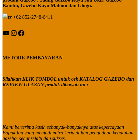
Bambu, Gazebo Kayu Mahoni dan Glugu.
+62 852-2748-6411
YouTube
Instagram
Facebook
METODE PEMBAYARAN
Silahkan KLIK TOMBOL untuk cek KATALOG GAZEBO dan
REVIEW ULASAN produk dibawah ini :
Kami berterima kasih sebanyak-banyaknya atas kepercayaan
Bapak Ibu yang menjadi mitra kerja dalam pengadaan kebutuhan
gazebo, sehat selalu dan sukses.