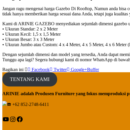
Jangan ragu mengenai harga Gazebo Di Rooftop, Namun anda bisa 
tidak hanya memberikan harga sesuai dana Anda, tetapi juga kualita
Kami di ARINIE GAZEBO menyediakan sejumlah dimensi gazebo un
• Ukuran Standar: 2 x 2 Meter
• Ukuran Kecil: 1,5 x 1,5 Meter
• Ukuran Besar: 3 x 3 Meter
• Ukuran Jumbo atau Custom: 4 x 4 Meter, 4 x 5 Meter, 4 x 6 Meter 
Dengan sejumlah dimensi dan model yang tersedia, Anda dapat memi
Tunggu apa lagi? Segera hubungi kami di nomor WhatsApp di bawah ini
Bagikan ini
Facebook
Twitter
Google+
Buffer
TENTANG KAMI
ARINIE adalah Produsen Furniture yang fokus memproduksi p
+62 852-2748-6411
YouTube
Instagram
Facebook