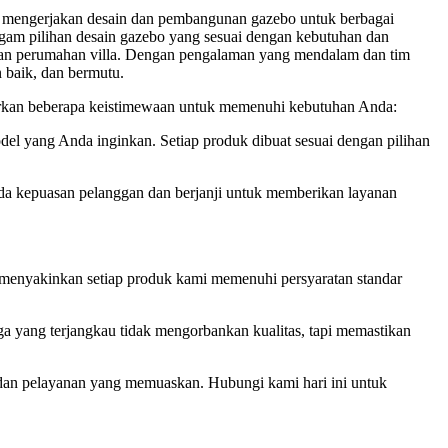
mengerjakan desain dan pembangunan gazebo untuk berbagai
ragam pilihan desain gazebo yang sesuai dengan kebutuhan dan
i, dan perumahan villa. Dengan pengalaman yang mendalam dan tim
 baik, dan bermutu.
an beberapa keistimewaan untuk memenuhi kebutuhan Anda:
l yang Anda inginkan. Setiap produk dibuat sesuai dengan pilihan
a kepuasan pelanggan dan berjanji untuk memberikan layanan
i menyakinkan setiap produk kami memenuhi persyaratan standar
ng terjangkau tidak mengorbankan kualitas, tapi memastikan
an pelayanan yang memuaskan. Hubungi kami hari ini untuk