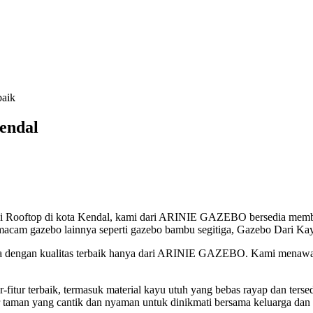
baik
endal
i Rooftop di kota Kendal, kami dari ARINIE GAZEBO bersedia me
am gazebo lainnya seperti gazebo bambu segitiga, Gazebo Dari Kayu,
 dengan kualitas terbaik hanya dari ARINIE GAZEBO. Kami menawark
-fitur terbaik, termasuk material kayu utuh yang bebas rayap dan ters
taman yang cantik dan nyaman untuk dinikmati bersama keluarga dan