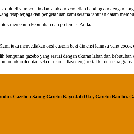
cek dulu di sumber lain dan silahkan kemudian bandingkan dengan 
s yang tetap terjaga dan pengetahuan kami selama tahunan dalam membu
tuk memenuhi kebutuhan dan preferensi Anda:
(Kami juga menyediakan opsi custom bagi dimensi lainnya yang cocok 
lih bangunan gazebo yang sesuai dengan ukuran lahan dan kebutuhan 
 untuk order atau sekedar konsultasi dengan staf kami secara gratis.
roduk Gazebo : Saung Gazebo Kayu Jati Ukir, Gazebo Bambu, G