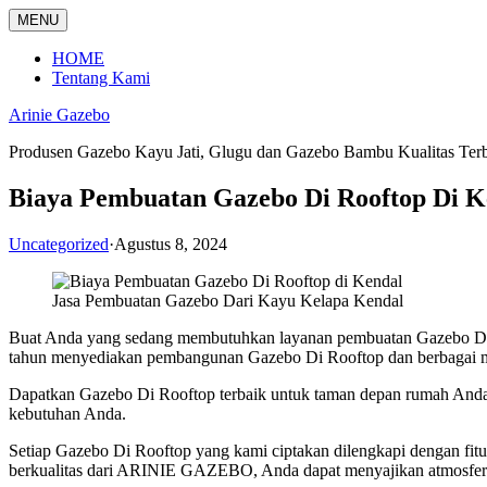
Langsung
MENU
ke
konten
HOME
Tentang Kami
Arinie Gazebo
Produsen Gazebo Kayu Jati, Glugu dan Gazebo Bambu Kualitas Ter
Biaya Pembuatan Gazebo Di Rooftop Di K
Uncategorized
·
Agustus 8, 2024
Jasa Pembuatan Gazebo Dari Kayu Kelapa Kendal
Buat Anda yang sedang membutuhkan layanan pembuatan Gazebo D
tahun menyediakan pembangunan Gazebo Di Rooftop dan berbagai mac
Dapatkan Gazebo Di Rooftop terbaik untuk taman depan rumah Anda
kebutuhan Anda.
Setiap Gazebo Di Rooftop yang kami ciptakan dilengkapi dengan fitur
berkualitas dari ARINIE GAZEBO, Anda dapat menyajikan atmosfer 