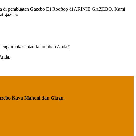
harga di pembuatan Gazebo Di Rooftop di ARINIE GAZEBO. Kami
at gazebo.
dengan lokasi atau kebutuhan Anda!)
Anda.
azebo Kayu Mahoni dan Glugu.