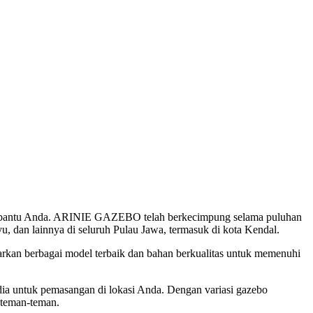
mbantu Anda. ARINIE GAZEBO telah berkecimpung selama puluhan
 dan lainnya di seluruh Pulau Jawa, termasuk di kota Kendal.
an berbagai model terbaik dan bahan berkualitas untuk memenuhi
edia untuk pemasangan di lokasi Anda. Dengan variasi gazebo
 teman-teman.