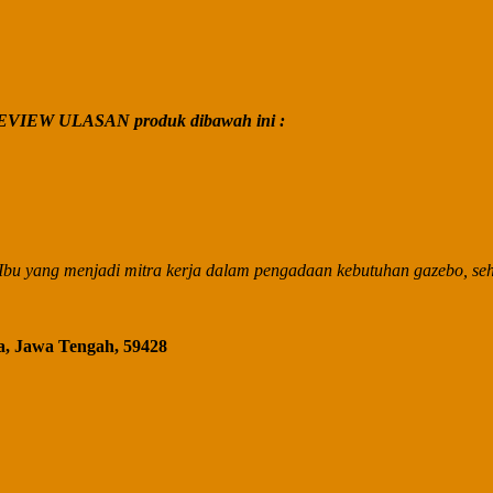
VIEW ULASAN produk dibawah ini :
bu yang menjadi mitra kerja dalam pengadaan kebutuhan gazebo, seha
a, Jawa Tengah, 59428