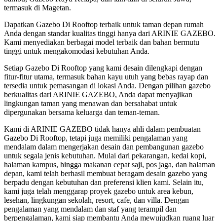
termasuk di Magetan.
Dapatkan Gazebo Di Rooftop terbaik untuk taman depan rumah
Anda dengan standar kualitas tinggi hanya dari ARINIE GAZEBO.
Kami menyediakan berbagai model terbaik dan bahan bermutu
tinggi untuk mengakomodasi kebutuhan Anda.
Setiap Gazebo Di Rooftop yang kami desain dilengkapi dengan
fitur-fitur utama, termasuk bahan kayu utuh yang bebas rayap dan
tersedia untuk pemasangan di lokasi Anda. Dengan pilihan gazebo
berkualitas dari ARINIE GAZEBO, Anda dapat menyajikan
lingkungan taman yang menawan dan bersahabat untuk
dipergunakan bersama keluarga dan teman-teman.
Kami di ARINIE GAZEBO tidak hanya ahli dalam pembuatan
Gazebo Di Rooftop, tetapi juga memiliki pengalaman yang
mendalam dalam mengerjakan desain dan pembangunan gazebo
untuk segala jenis kebutuhan. Mulai dari pekarangan, kedai kopi,
halaman kampus, hingga makanan cepat saji, pos jaga, dan halaman
depan, kami telah berhasil membuat beragam desain gazebo yang
berpadu dengan kebutuhan dan preferensi klien kami. Selain itu,
kami juga telah menggarap proyek gazebo untuk area kebun,
lesehan, lingkungan sekolah, resort, cafe, dan villa. Dengan
pengalaman yang mendalam dan staf yang terampil dan
berpengalaman, kami siap membantu Anda mewujudkan ruang luar