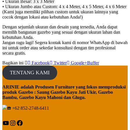
• Ukuran Besar: 3 x 3 Meter
• Ukuran Jumbo atau Custom: 4 x 4 Meter, 4 x 5 Meter, 4 x 6 Meter
(Kami juga memiliki pilihan custom untuk ukuran lainnya yang
cocok dengan lokasi atau kebutuhan Anda!)
Dengan sejumlah ukuran dan desain yang tersedia, Anda dapat
memilih bangunan gazebo yang sesuai dengan ukuran lahan dan
kebutuhan Anda.
Jangan ragu lagi! Segera kontak kami di nomor WhatsApp di bawah
ini untuk order atau sekedar konsultasi dengan tim profesional
secara gratis.
Bagikan ini
Facebook
Twitter
Google+
Buffer
TENTANG KAMI
ARINIE adalah Produsen Furniture yang fokus memproduksi
produk Gazebo : Saung Gazebo Kayu Jati Ukir, Gazebo
Bambu, Gazebo Kayu Mahoni dan Glugu.
+62 852-2748-6411
YouTube
Instagram
Facebook