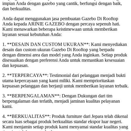
impian Anda dengan gazebo yang cantik, berfungsi dengan baik,
dan berkualitas.
Anda dapat menggunakan jasa pembuatan Gazebo Di Rooftop
Anda kepada ARINIE GAZEBO dengan percaya sepenuh hati.
Kami menawarkan beberapa keistimewaan untuk memberikan
layanan sesuai kebutuhan Anda:
1. **DESAIN DAN CUSTOM UKURAN**: Kami menyediakan
desain dan custom ukuran Gazebo Di Rooftop yang berpadu
dengan dimensi area dan model yang Anda inginkan. Setiap produk
disesuaikan dengan preferensi Anda untuk memastikan kesesuaian
dan kepuasan.
2. **TERPERCAYA**: Testimonial dari pelanggan menjadi bukti
utama kepercayaan yang kami miliki. Kami memprioritaskan
kepuasan pelanggan dan berjanji untuk memberikan layanan terbaik.
3. **BERPENGALAMAN**: Dengan Dukungan dari tim
berpengalaman dan terlatih, menjadi jaminan kualitas pelayanan
kami.
4. **BERKUALITAS**: Produk furniture dari Jepara telah dikenal
secara luas sebagai produk berkualitas standar ekspor luar negeri.
Kami menjamin setiap produk kami menyamai standar kualitas yang