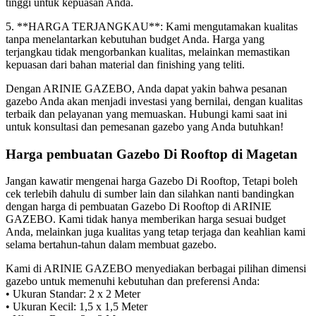
tinggi untuk kepuasan Anda.
5. **HARGA TERJANGKAU**: Kami mengutamakan kualitas
tanpa menelantarkan kebutuhan budget Anda. Harga yang
terjangkau tidak mengorbankan kualitas, melainkan memastikan
kepuasan dari bahan material dan finishing yang teliti.
Dengan ARINIE GAZEBO, Anda dapat yakin bahwa pesanan
gazebo Anda akan menjadi investasi yang bernilai, dengan kualitas
terbaik dan pelayanan yang memuaskan. Hubungi kami saat ini
untuk konsultasi dan pemesanan gazebo yang Anda butuhkan!
Harga pembuatan Gazebo Di Rooftop di Magetan
Jangan kawatir mengenai harga Gazebo Di Rooftop, Tetapi boleh
cek terlebih dahulu di sumber lain dan silahkan nanti bandingkan
dengan harga di pembuatan Gazebo Di Rooftop di ARINIE
GAZEBO. Kami tidak hanya memberikan harga sesuai budget
Anda, melainkan juga kualitas yang tetap terjaga dan keahlian kami
selama bertahun-tahun dalam membuat gazebo.
Kami di ARINIE GAZEBO menyediakan berbagai pilihan dimensi
gazebo untuk memenuhi kebutuhan dan preferensi Anda:
• Ukuran Standar: 2 x 2 Meter
• Ukuran Kecil: 1,5 x 1,5 Meter