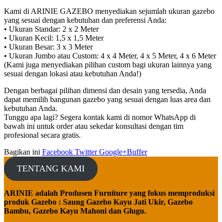
Kami di ARINIE GAZEBO menyediakan sejumlah ukuran gazebo
yang sesuai dengan kebutuhan dan preferensi Anda:
• Ukuran Standar: 2 x 2 Meter
• Ukuran Kecil: 1,5 x 1,5 Meter
• Ukuran Besar: 3 x 3 Meter
• Ukuran Jumbo atau Custom: 4 x 4 Meter, 4 x 5 Meter, 4 x 6 Meter
(Kami juga menyediakan pilihan custom bagi ukuran lainnya yang
sesuai dengan lokasi atau kebutuhan Anda!)
Dengan berbagai pilihan dimensi dan desain yang tersedia, Anda
dapat memilih bangunan gazebo yang sesuai dengan luas area dan
kebutuhan Anda.
Tunggu apa lagi? Segera kontak kami di nomor WhatsApp di
bawah ini untuk order atau sekedar konsultasi dengan tim
profesional secara gratis.
Bagikan ini
Facebook
Twitter
Google+
Buffer
TENTANG KAMI
ARINIE adalah Produsen Furniture yang fokus memproduksi
produk Gazebo : Saung Gazebo Kayu Jati Ukir, Gazebo
Bambu, Gazebo Kayu Mahoni dan Glugu.