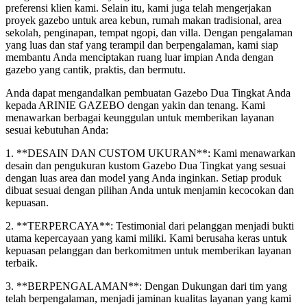
preferensi klien kami. Selain itu, kami juga telah mengerjakan
proyek gazebo untuk area kebun, rumah makan tradisional, area
sekolah, penginapan, tempat ngopi, dan villa. Dengan pengalaman
yang luas dan staf yang terampil dan berpengalaman, kami siap
membantu Anda menciptakan ruang luar impian Anda dengan
gazebo yang cantik, praktis, dan bermutu.
Anda dapat mengandalkan pembuatan Gazebo Dua Tingkat Anda
kepada ARINIE GAZEBO dengan yakin dan tenang. Kami
menawarkan berbagai keunggulan untuk memberikan layanan
sesuai kebutuhan Anda:
1. **DESAIN DAN CUSTOM UKURAN**: Kami menawarkan
desain dan pengukuran kustom Gazebo Dua Tingkat yang sesuai
dengan luas area dan model yang Anda inginkan. Setiap produk
dibuat sesuai dengan pilihan Anda untuk menjamin kecocokan dan
kepuasan.
2. **TERPERCAYA**: Testimonial dari pelanggan menjadi bukti
utama kepercayaan yang kami miliki. Kami berusaha keras untuk
kepuasan pelanggan dan berkomitmen untuk memberikan layanan
terbaik.
3. **BERPENGALAMAN**: Dengan Dukungan dari tim yang
telah berpengalaman, menjadi jaminan kualitas layanan yang kami