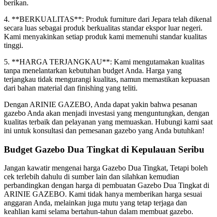
berikan.
4. **BERKUALITAS**: Produk furniture dari Jepara telah dikenal
secara luas sebagai produk berkualitas standar ekspor luar negeri.
Kami menyakinkan setiap produk kami memenuhi standar kualitas
tinggi.
5. **HARGA TERJANGKAU**: Kami mengutamakan kualitas
tanpa menelantarkan kebutuhan budget Anda. Harga yang
terjangkau tidak mengurangi kualitas, namun memastikan kepuasan
dari bahan material dan finishing yang teliti.
Dengan ARINIE GAZEBO, Anda dapat yakin bahwa pesanan
gazebo Anda akan menjadi investasi yang menguntungkan, dengan
kualitas terbaik dan pelayanan yang memuaskan. Hubungi kami saat
ini untuk konsultasi dan pemesanan gazebo yang Anda butuhkan!
Budget Gazebo Dua Tingkat di Kepulauan Seribu
Jangan kawatir mengenai harga Gazebo Dua Tingkat, Tetapi boleh
cek terlebih dahulu di sumber lain dan silahkan kemudian
perbandingkan dengan harga di pembuatan Gazebo Dua Tingkat di
ARINIE GAZEBO. Kami tidak hanya memberikan harga sesuai
anggaran Anda, melainkan juga mutu yang tetap terjaga dan
keahlian kami selama bertahun-tahun dalam membuat gazebo.