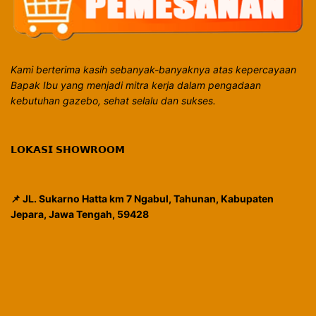
Kami berterima kasih sebanyak-banyaknya atas kepercayaan
Bapak Ibu yang menjadi mitra kerja dalam pengadaan
kebutuhan gazebo, sehat selalu dan sukses.
𝗟𝗢𝗞𝗔𝗦𝗜 𝗦𝗛𝗢𝗪𝗥𝗢𝗢𝗠
📌 JL. Sukarno Hatta km 7 Ngabul, Tahunan, Kabupaten
Jepara, Jawa Tengah, 59428