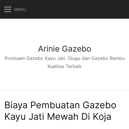
Langsung
MENU
ke
konten
Arinie Gazebo
Produsen Gazebo Kayu Jati, Glugu dan Gazebo Bambu
Kualitas Terbaik
Biaya Pembuatan Gazebo
Kayu Jati Mewah Di Koja