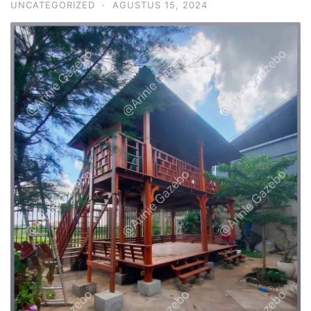
UNCATEGORIZED
·
AGUSTUS 15, 2024