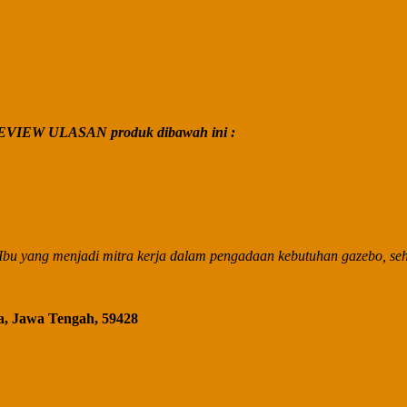
VIEW ULASAN produk dibawah ini :
bu yang menjadi mitra kerja dalam pengadaan kebutuhan gazebo, seha
a, Jawa Tengah, 59428