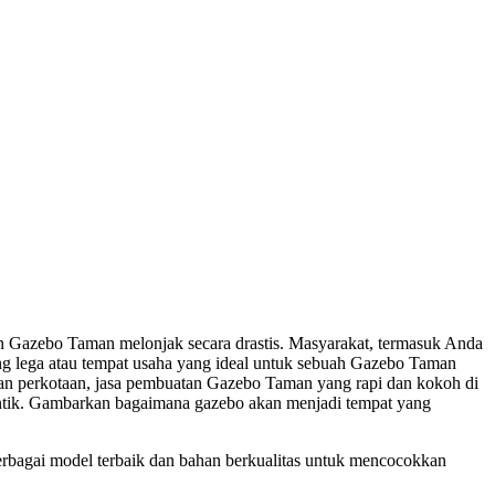
 Gazebo Taman melonjak secara drastis. Masyarakat, termasuk Anda
 lega atau tempat usaha yang ideal untuk sebuah Gazebo Taman
n perkotaan, jasa pembuatan Gazebo Taman yang rapi dan kokoh di
cantik. Gambarkan bagaimana gazebo akan menjadi tempat yang
agai model terbaik dan bahan berkualitas untuk mencocokkan