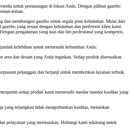
ersedia untuk pemasangan di lokasi Anda. Dengan pilihan gazebo
teman-teman.
 dan membangun gazebo untuk segala jenis kebutuhan. Mulai dari
 gazebo yang sesuai dengan kebutuhan dan preferensi klien kami.
a. Dengan pengalaman yang luas dan tim profesional yang kompeten,
umlah kelebihan untuk memenuhi kebutuhan Anda:
 dan desain yang Anda inginkan. Setiap produk disesuaikan
puasan pelanggan dan berjanji untuk memberikan layanan terbaik.
 menjamin setiap produk kami memenuhi standar standar kualitas yang
ang terjangkau tidak mengorbankan kualitas, melainkan
 dan pelayanan yang memuaskan. Hubungi kami sekarang untuk