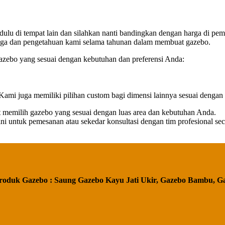
k dulu di tempat lain dan silahkan nanti bandingkan dengan harga 
rjaga dan pengetahuan kami selama tahunan dalam membuat gazebo.
ebo yang sesuai dengan kebutuhan dan preferensi Anda:
Kami juga memiliki pilihan custom bagi dimensi lainnya sesuai dengan
t memilih gazebo yang sesuai dengan luas area dan kebutuhan Anda.
 untuk pemesanan atau sekedar konsultasi dengan tim profesional seca
roduk Gazebo : Saung Gazebo Kayu Jati Ukir, Gazebo Bambu, G