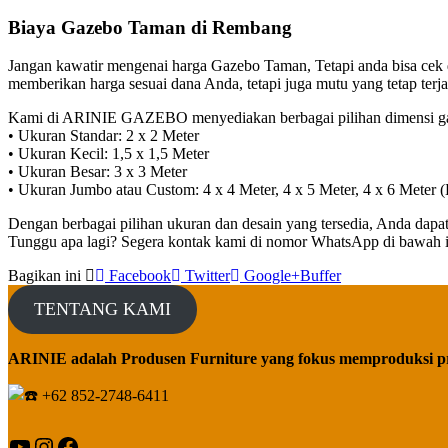
Biaya Gazebo Taman di Rembang
Jangan kawatir mengenai harga Gazebo Taman, Tetapi anda bisa ce
memberikan harga sesuai dana Anda, tetapi juga mutu yang tetap te
Kami di ARINIE GAZEBO menyediakan berbagai pilihan dimensi gaz
• Ukuran Standar: 2 x 2 Meter
• Ukuran Kecil: 1,5 x 1,5 Meter
• Ukuran Besar: 3 x 3 Meter
• Ukuran Jumbo atau Custom: 4 x 4 Meter, 4 x 5 Meter, 4 x 6 Meter (
Dengan berbagai pilihan ukuran dan desain yang tersedia, Anda dapa
Tunggu apa lagi? Segera kontak kami di nomor WhatsApp di bawah ini
Bagikan ini
Facebook
Twitter
Google+
Buffer
TENTANG KAMI
ARINIE adalah Produsen Furniture yang fokus memproduksi p
+62 852-2748-6411
YouTube
Instagram
Facebook