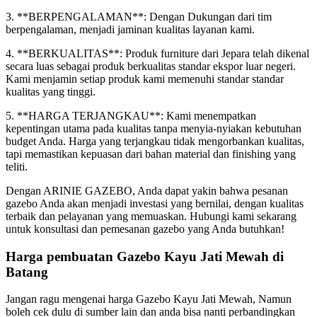
3. **BERPENGALAMAN**: Dengan Dukungan dari tim
berpengalaman, menjadi jaminan kualitas layanan kami.
4. **BERKUALITAS**: Produk furniture dari Jepara telah dikenal
secara luas sebagai produk berkualitas standar ekspor luar negeri.
Kami menjamin setiap produk kami memenuhi standar standar
kualitas yang tinggi.
5. **HARGA TERJANGKAU**: Kami menempatkan
kepentingan utama pada kualitas tanpa menyia-nyiakan kebutuhan
budget Anda. Harga yang terjangkau tidak mengorbankan kualitas,
tapi memastikan kepuasan dari bahan material dan finishing yang
teliti.
Dengan ARINIE GAZEBO, Anda dapat yakin bahwa pesanan
gazebo Anda akan menjadi investasi yang bernilai, dengan kualitas
terbaik dan pelayanan yang memuaskan. Hubungi kami sekarang
untuk konsultasi dan pemesanan gazebo yang Anda butuhkan!
Harga pembuatan Gazebo Kayu Jati Mewah di
Batang
Jangan ragu mengenai harga Gazebo Kayu Jati Mewah, Namun
boleh cek dulu di sumber lain dan anda bisa nanti perbandingkan