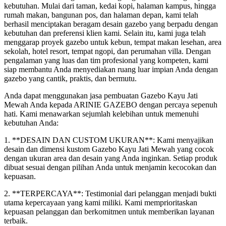
kebutuhan. Mulai dari taman, kedai kopi, halaman kampus, hingga
rumah makan, bangunan pos, dan halaman depan, kami telah
berhasil menciptakan beragam desain gazebo yang berpadu dengan
kebutuhan dan preferensi klien kami. Selain itu, kami juga telah
menggarap proyek gazebo untuk kebun, tempat makan lesehan, area
sekolah, hotel resort, tempat ngopi, dan perumahan villa. Dengan
pengalaman yang luas dan tim profesional yang kompeten, kami
siap membantu Anda menyediakan ruang luar impian Anda dengan
gazebo yang cantik, praktis, dan bermutu.
Anda dapat menggunakan jasa pembuatan Gazebo Kayu Jati
Mewah Anda kepada ARINIE GAZEBO dengan percaya sepenuh
hati. Kami menawarkan sejumlah kelebihan untuk memenuhi
kebutuhan Anda:
1. **DESAIN DAN CUSTOM UKURAN**: Kami menyajikan
desain dan dimensi kustom Gazebo Kayu Jati Mewah yang cocok
dengan ukuran area dan desain yang Anda inginkan. Setiap produk
dibuat sesuai dengan pilihan Anda untuk menjamin kecocokan dan
kepuasan.
2. **TERPERCAYA**: Testimonial dari pelanggan menjadi bukti
utama kepercayaan yang kami miliki. Kami memprioritaskan
kepuasan pelanggan dan berkomitmen untuk memberikan layanan
terbaik.