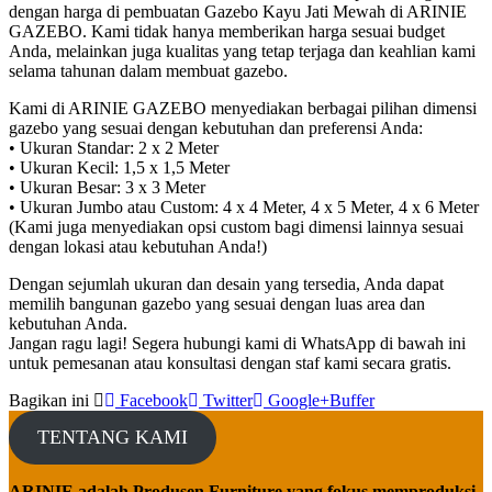
dengan harga di pembuatan Gazebo Kayu Jati Mewah di ARINIE
GAZEBO. Kami tidak hanya memberikan harga sesuai budget
Anda, melainkan juga kualitas yang tetap terjaga dan keahlian kami
selama tahunan dalam membuat gazebo.
Kami di ARINIE GAZEBO menyediakan berbagai pilihan dimensi
gazebo yang sesuai dengan kebutuhan dan preferensi Anda:
• Ukuran Standar: 2 x 2 Meter
• Ukuran Kecil: 1,5 x 1,5 Meter
• Ukuran Besar: 3 x 3 Meter
• Ukuran Jumbo atau Custom: 4 x 4 Meter, 4 x 5 Meter, 4 x 6 Meter
(Kami juga menyediakan opsi custom bagi dimensi lainnya sesuai
dengan lokasi atau kebutuhan Anda!)
Dengan sejumlah ukuran dan desain yang tersedia, Anda dapat
memilih bangunan gazebo yang sesuai dengan luas area dan
kebutuhan Anda.
Jangan ragu lagi! Segera hubungi kami di WhatsApp di bawah ini
untuk pemesanan atau konsultasi dengan staf kami secara gratis.
Bagikan ini
Facebook
Twitter
Google+
Buffer
TENTANG KAMI
ARINIE adalah Produsen Furniture yang fokus memproduksi