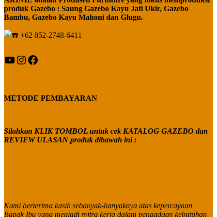
produk Gazebo : Saung Gazebo Kayu Jati Ukir, Gazebo
Bambu, Gazebo Kayu Mahoni dan Glugu.
+62 852-2748-6411
YouTube
Instagram
Facebook
METODE PEMBAYARAN
Silahkan KLIK TOMBOL untuk cek KATALOG GAZEBO dan
REVIEW ULASAN produk dibawah ini :
Kami berterima kasih sebanyak-banyaknya atas kepercayaan
Bapak Ibu yang menjadi mitra kerja dalam pengadaan kebutuhan