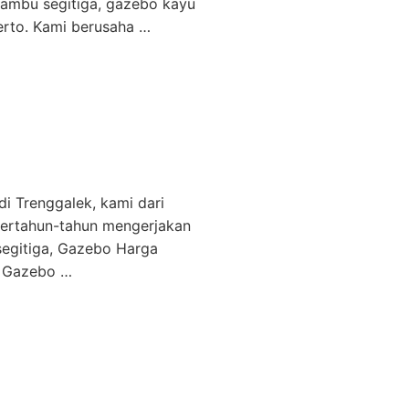
ambu segitiga, gazebo kayu
kerto. Kami berusaha …
 Trenggalek, kami dari
ertahun-tahun mengerjakan
egitiga, Gazebo Harga
a Gazebo …