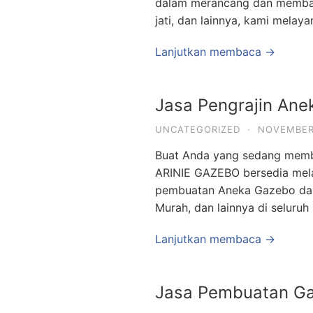
dalam merancang dan memban
jati, dan lainnya, kami mela
Lanjutkan membaca →
Jasa Pengrajin Ane
UNCATEGORIZED
·
NOVEMBER 
Buat Anda yang sedang memb
ARINIE GAZEBO bersedia mel
pembuatan Aneka Gazebo dan
Murah, dan lainnya di seluru
Lanjutkan membaca →
Jasa Pembuatan G