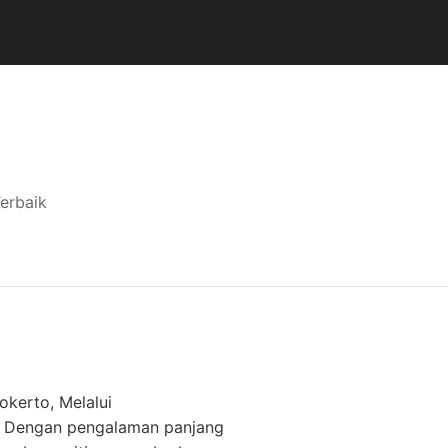
erbaik
kerto, Melalui
k. Dengan pengalaman panjang