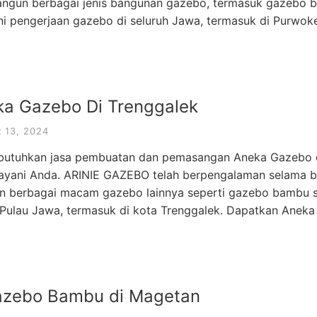
gun berbagai jenis bangunan gazebo, termasuk gazebo b
yani pengerjaan gazebo di seluruh Jawa, termasuk di Purwo
ka Gazebo Di Trenggalek
13, 2024
utuhkan jasa pembuatan dan pemasangan Aneka Gazebo di
ayani Anda. ARINIE GAZEBO telah berpengalaman selama b
 berbagai macam gazebo lainnya seperti gazebo bambu s
h Pulau Jawa, termasuk di kota Trenggalek. Dapatkan Anek
azebo Bambu di Magetan