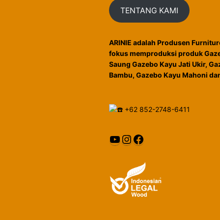
TENTANG KAMI
ARINIE adalah Produsen Furnitur
fokus memproduksi produk Gaze
Saung Gazebo Kayu Jati Ukir, G
Bambu, Gazebo Kayu Mahoni dan
+62 852-2748-6411
YouTube
Instagram
Facebook