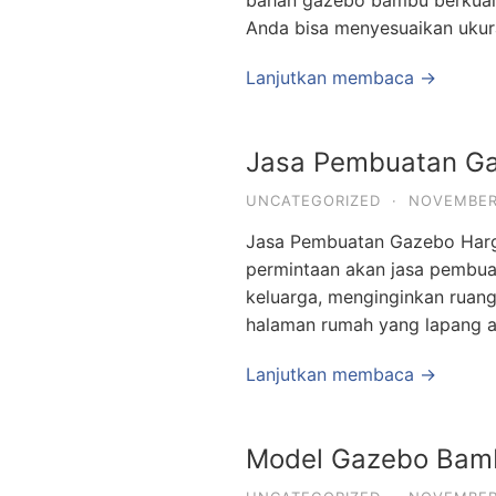
bahan gazebo bambu berkuali
Anda bisa menyesuaikan uku
Lanjutkan membaca →
Jasa Pembuatan Ga
UNCATEGORIZED
·
NOVEMBER 
Jasa Pembuatan Gazebo Harga 
permintaan akan jasa pembua
keluarga, menginginkan ruan
halaman rumah yang lapang at
Lanjutkan membaca →
Model Gazebo Bamb