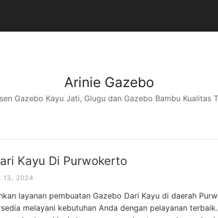
Arinie Gazebo
sen Gazebo Kayu Jati, Glugu dan Gazebo Bambu Kualitas T
ari Kayu Di Purwokerto
13, 2024
an layanan pembuatan Gazebo Dari Kayu di daerah Purwo
ersedia melayani kebutuhan Anda dengan pelayanan terbai