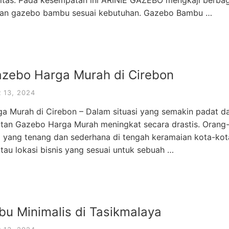
tas. Pada kesempatan ini ARINIE GAZEBO mengkaji berbag
ran gazebo bambu sesuai kebutuhan. Gazebo Bambu …
zebo Harga Murah di Cirebon
13, 2024
Murah di Cirebon – Dalam situasi yang semakin padat dan
tan Gazebo Harga Murah meningkat secara drastis. Orang-
g yang tenang dan sederhana di tengah keramaian kota-k
au lokasi bisnis yang sesuai untuk sebuah …
u Minimalis di Tasikmalaya