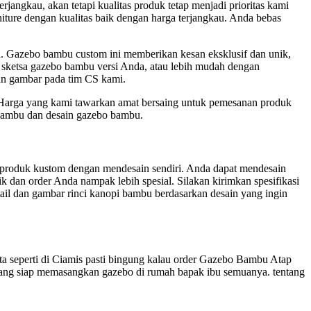
jangkau, akan tetapi kualitas produk tetap menjadi prioritas kami
ture dengan kualitas baik dengan harga terjangkau. Anda bebas
. Gazebo bambu custom ini memberikan kesan eksklusif dan unik,
 sketsa gazebo bambu versi Anda, atau lebih mudah dengan
dan gambar pada tim CS kami.
 Harga yang kami tawarkan amat bersaing untuk pemesanan produk
 bambu dan desain gazebo bambu.
k produk kustom dengan mendesain sendiri. Anda dapat mendesain
 dan order Anda nampak lebih spesial. Silakan kirimkan spesifikasi
il dan gambar rinci kanopi bambu berdasarkan desain yang ingin
 seperti di Ciamis pasti bingung kalau order Gazebo Bambu Atap
yang siap memasangkan gazebo di rumah bapak ibu semuanya. tentang