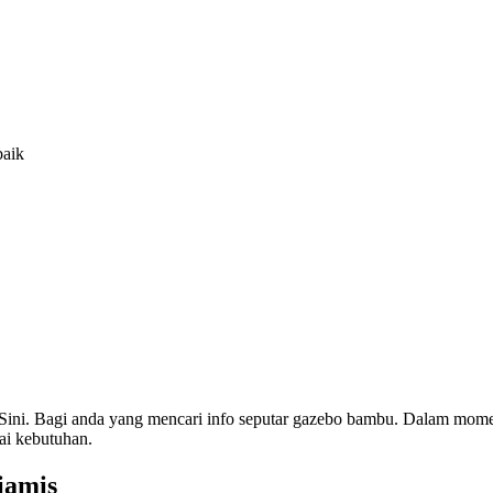
baik
 Sini. Bagi anda yang mencari info seputar gazebo bambu. Dalam m
ai kebutuhan.
iamis