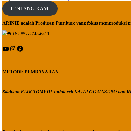
TENTANG KAMI
ARINIE adalah Produsen Furniture yang fokus memproduksi p
+62 852-2748-6411
YouTube
Instagram
Facebook
METODE PEMBAYARAN
Silahkan KLIK TOMBOL untuk cek KATALOG GAZEBO dan RE