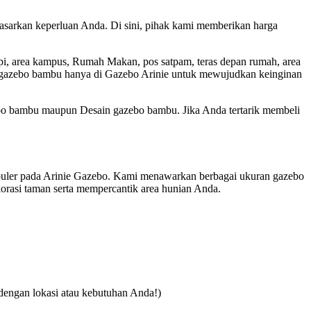
dasarkan keperluan Anda. Di sini, pihak kami memberikan harga
i, area kampus, Rumah Makan, pos satpam, teras depan rumah, area
san gazebo bambu hanya di Gazebo Arinie untuk mewujudkan keinginan
o bambu maupun Desain gazebo bambu. Jika Anda tertarik membeli
opuler pada Arinie Gazebo. Kami menawarkan berbagai ukuran gazebo
rasi taman serta mempercantik area hunian Anda.
dengan lokasi atau kebutuhan Anda!)