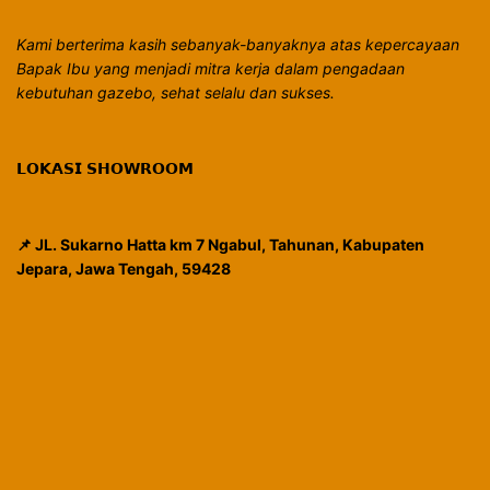
Kami berterima kasih sebanyak-banyaknya atas kepercayaan
Bapak Ibu yang menjadi mitra kerja dalam pengadaan
kebutuhan gazebo, sehat selalu dan sukses.
𝗟𝗢𝗞𝗔𝗦𝗜 𝗦𝗛𝗢𝗪𝗥𝗢𝗢𝗠
📌 JL. Sukarno Hatta km 7 Ngabul, Tahunan, Kabupaten
Jepara, Jawa Tengah, 59428