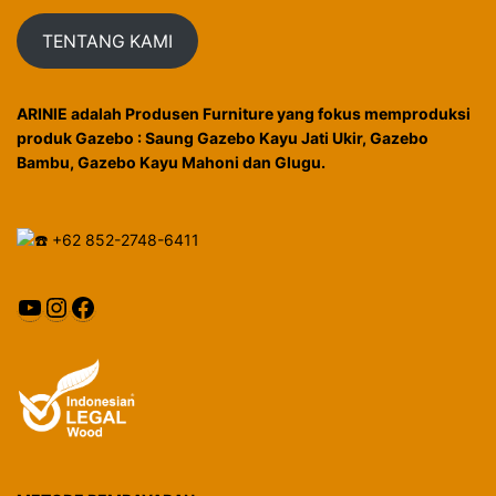
TENTANG KAMI
ARINIE adalah Produsen Furniture yang fokus memproduksi
produk Gazebo : Saung Gazebo Kayu Jati Ukir, Gazebo
Bambu, Gazebo Kayu Mahoni dan Glugu.
+62 852-2748-6411
YouTube
Instagram
Facebook