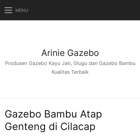
Langsung
MENU
ke
konten
Arinie Gazebo
Produsen Gazebo Kayu Jati, Glugu dan Gazebo Bambu
Kualitas Terbaik
Gazebo Bambu Atap
Genteng di Cilacap