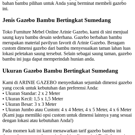
bahan bambu pilihan untuk Anda yang berminat membeli gazebo
ini.
Jenis Gazebo Bambu Bertingkat Sumedang
Toko Furniture Mebel Online Arinie Gazebo, kami di sini menjual
saung kayu bambu desain sederhana. Gazebo berbahan bambu
merupakan material pavilyun favorit di Arinie Gazebo. Beragam
custom dimensi gazebo dari bambu menyesuaikan taman lahan luas
lokasi peletakan saung tersebut. Selain sebagai saung taman, gazebo
bambu ini juga dapat memperindah hunian anda.
Ukuran Gazebo Bambu Bertingkat Sumedang
Kami di ARINIE GAZEBO menyediakan sejumlah dimensi gazebo
yang cocok untuk kebutuhan dan preferensi Anda:
• Ukuran Standar: 2 x 2 Meter
• Ukuran Kecil: 1,5 x 1,5 Meter
• Ukuran Besar: 3 x 3 Meter
• Ukuran Jumbo atau Custom: 4 x 4 Meter, 4 x 5 Meter, 4 x 6 Meter
(Kami juga memiliki opsi custom untuk dimensi lainnya yang sesuai
dengan lokasi atau kebutuhan Anda!)
Pada momen kali ini kami menawarkan tarif gazebo bambu ini