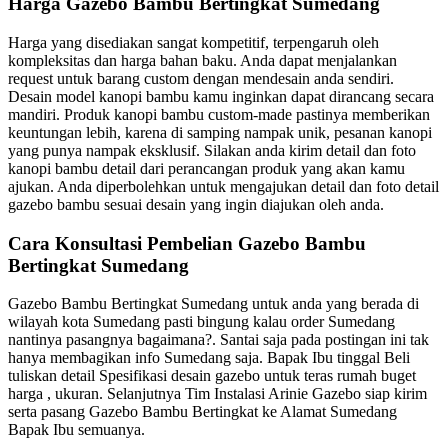
Harga Gazebo Bambu Bertingkat Sumedang
Harga yang disediakan sangat kompetitif, terpengaruh oleh
kompleksitas dan harga bahan baku. Anda dapat menjalankan
request untuk barang custom dengan mendesain anda sendiri.
Desain model kanopi bambu kamu inginkan dapat dirancang secara
mandiri. Produk kanopi bambu custom-made pastinya memberikan
keuntungan lebih, karena di samping nampak unik, pesanan kanopi
yang punya nampak eksklusif. Silakan anda kirim detail dan foto
kanopi bambu detail dari perancangan produk yang akan kamu
ajukan. Anda diperbolehkan untuk mengajukan detail dan foto detail
gazebo bambu sesuai desain yang ingin diajukan oleh anda.
Cara Konsultasi Pembelian Gazebo Bambu
Bertingkat Sumedang
Gazebo Bambu Bertingkat Sumedang untuk anda yang berada di
wilayah kota Sumedang pasti bingung kalau order Sumedang
nantinya pasangnya bagaimana?. Santai saja pada postingan ini tak
hanya membagikan info Sumedang saja. Bapak Ibu tinggal Beli
tuliskan detail Spesifikasi desain gazebo untuk teras rumah buget
harga , ukuran. Selanjutnya Tim Instalasi Arinie Gazebo siap kirim
serta pasang Gazebo Bambu Bertingkat ke Alamat Sumedang
Bapak Ibu semuanya.