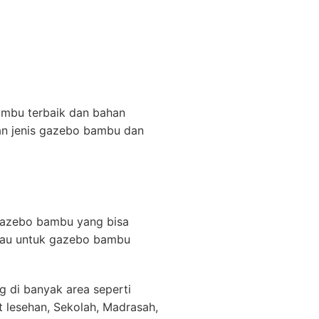
mbu terbaik dan bahan
an jenis gazebo bambu dan
s gazebo bambu yang bisa
gkau untuk gazebo bambu
g di banyak area seperti
 lesehan, Sekolah, Madrasah,