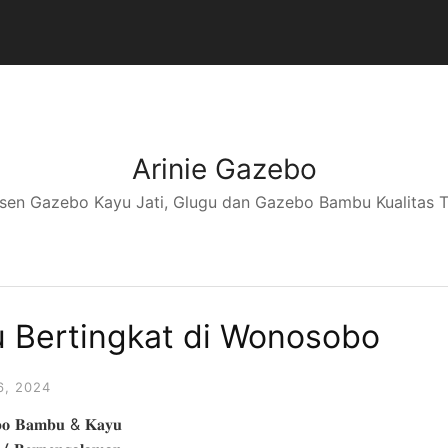
Arinie Gazebo
sen Gazebo Kayu Jati, Glugu dan Gazebo Bambu Kualitas T
Bertingkat di Wonosobo
, 2024
𝐞𝐛𝐨 𝐁𝐚𝐦𝐛𝐮 & 𝐊𝐚𝐲𝐮