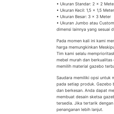
• Ukuran Standar: 2 x 2 Mete
• Ukuran Kecil: 1,5 x 1,5 Mete
• Ukuran Besar: 3 x 3 Meter
• Ukuran Jumbo atau Custom:
dimensi lainnya yang sesuai 
Pada momen kali ini kami me
harga memungkinkan Meskipun 
Tim kami selalu mempriorita
mebel murah dan berkualitas
memilih material gazebo ter
Saudara memiliki opsi untuk
pada setiap produk. Gazebo 
dan berkesan. Anda dapat men
membuat desain sketsa gazebo
tersedia. Jika tertarik denga
penanganan lebih lanjut.