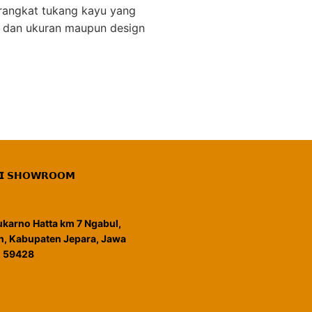
rangkat tukang kayu yang
 dan ukuran maupun design
𝗜 𝗦𝗛𝗢𝗪𝗥𝗢𝗢𝗠
Sukarno Hatta km 7 Ngabul,
, Kabupaten Jepara, Jawa
, 59428