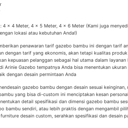
r
r
 4 x 4 Meter, 4 x 5 Meter, 4 x 6 Meter (Kami juga menyed
dengan lokasi atau kebutuhan Anda!)
mberikan penawaran tarif gazebo bambu ini dengan tarif a
dengan tarif yang ekonomis, akan tetapi kualitas produk 
skan kepuasan pelanggan sebagai hal utama dalam layanan 
 di Arinie Gazebo tempatnya Anda bisa menentukan ukuran
baik dengan desain permintaan Anda
 mendesain gazebo bambu dengan desain sesuai keinginan,
bambu yang bisa di-custom ini menciptakan kesan persona
entukan detail spesifikasi dan dimensi gazebo bambu ses
 bambu sendiri, atau lebih praktis dengan mengambil pili
n furniture desain custom, serahkan spesifikasi dan desain