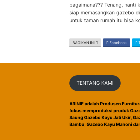
bagaimana??? Tenang, nanti 
siap memasangkan gazebo di
untuk taman rumah itu bisa ko
BAGIKAN INI
Facebook
T
TENTANG KAMI
ARINIE adalah Produsen Furnitur
fokus memproduksi produk Gaze
Saung Gazebo Kayu Jati Ukir, G
Bambu, Gazebo Kayu Mahoni dan