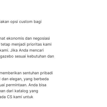
iakan opsi custom bagi
mat ekonomis dan negosiasi
tetap menjadi prioritas kami
kami. Jika Anda mencari
 gazebo sesuai kebutuhan dan
 memberikan sentuhan pribadi
l dan elegan, yang berbeda
uai permintaan. Anda bisa
han dari katalog yang
 pada CS kami untuk