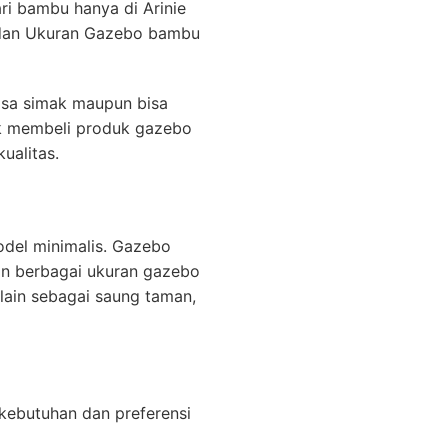
ri bambu hanya di Arinie
 dan Ukuran Gazebo bambu
sa simak maupun bisa
ik membeli produk gazebo
ualitas.
odel minimalis. Gazebo
an berbagai ukuran gazebo
ain sebagai saung taman,
kebutuhan dan preferensi