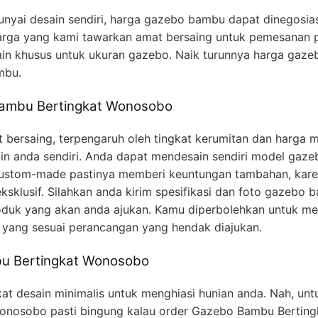
yai desain sendiri, harga gazebo bambu dapat dinegosias
ga yang kami tawarkan amat bersaing untuk pemesanan p
in khusus untuk ukuran gazebo. Naik turunnya harga gaze
mbu.
ambu Bertingkat Wonosobo
 bersaing, terpengaruh oleh tingkat kerumitan dan harga m
in anda sendiri. Anda dapat mendesain sendiri model gaz
stom-made pastinya memberi keuntungan tambahan, karena
sklusif. Silahkan anda kirim spesifikasi dan foto gazebo 
duk yang akan anda ajukan. Kamu diperbolehkan untuk men
yang sesuai perancangan yang hendak diajukan.
u Bertingkat Wonosobo
at desain minimalis untuk menghiasi hunian anda. Nah, unt
 Wonosobo pasti bingung kalau order Gazebo Bambu Bertin