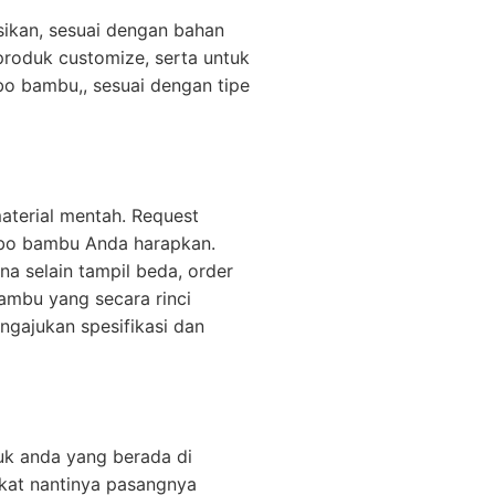
ikan, sesuai dengan bahan
roduk customize, serta untuk
bo bambu,, sesuai dengan tipe
aterial mentah. Request
ebo bambu Anda harapkan.
 selain tampil beda, order
bambu yang secara rinci
gajukan spesifikasi dan
uk anda yang berada di
gkat nantinya pasangnya