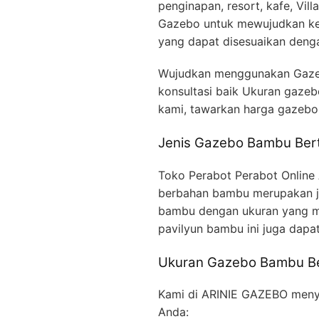
penginapan, resort, kafe, Vi
Gazebo untuk mewujudkan ke
yang dapat disesuaikan deng
Wujudkan menggunakan Gazeb
konsultasi baik Ukuran gaze
kami, tawarkan harga gazebo 
Jenis Gazebo Bambu Ber
Toko Perabot Perabot Online
berbahan bambu merupakan je
bambu dengan ukuran yang me
pavilyun bambu ini juga dapa
Ukuran Gazebo Bambu B
Kami di ARINIE GAZEBO menye
Anda: