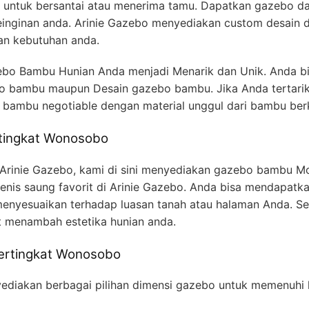
lla untuk bersantai atau menerima tamu. Dapatkan gazebo da
inginan anda. Arinie Gazebo menyediakan custom desain
an kebutuhan anda.
o Bambu Hunian Anda menjadi Menarik dan Unik. Anda bi
bo bambu maupun Desain gazebo bambu. Jika Anda tertar
bambu negotiable dengan material unggul dari bambu berk
tingkat Wonosobo
 Arinie Gazebo, kami di sini menyediakan gazebo bambu M
nis saung favorit di Arinie Gazebo. Anda bisa mendapatk
nyesuaikan terhadap luasan tanah atau halaman Anda. Sel
t menambah estetika hunian anda.
ertingkat Wonosobo
diakan berbagai pilihan dimensi gazebo untuk memenuhi 