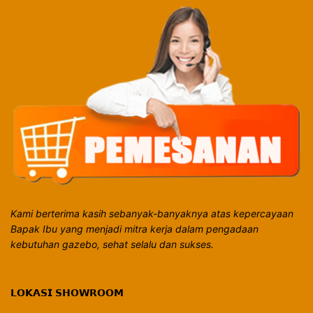
Kami berterima kasih sebanyak-banyaknya atas kepercayaan
Bapak Ibu yang menjadi mitra kerja dalam pengadaan
kebutuhan gazebo, sehat selalu dan sukses.
𝗟𝗢𝗞𝗔𝗦𝗜 𝗦𝗛𝗢𝗪𝗥𝗢𝗢𝗠