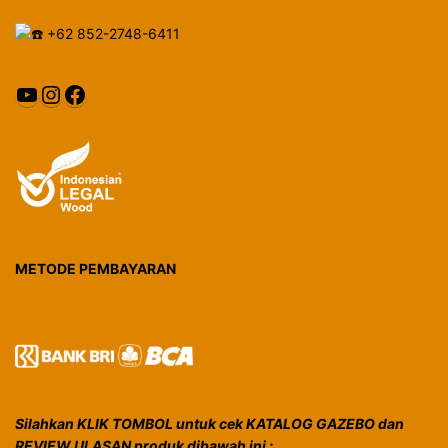
+62 852-2748-6411
YouTube
Instagram
Facebook
METODE PEMBAYARAN
Silahkan KLIK TOMBOL untuk cek KATALOG GAZEBO dan
REVIEW ULASAN produk dibawah ini :