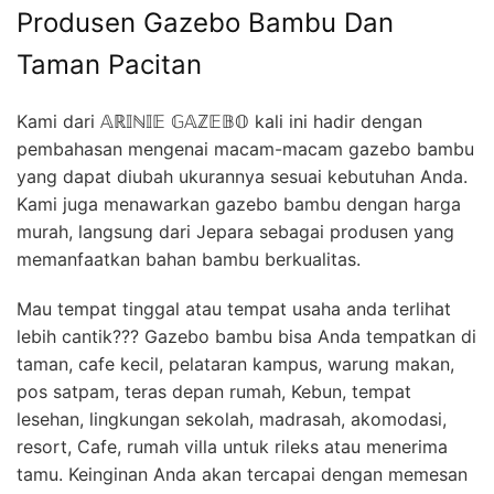
Produsen Gazebo Bambu Dan
Taman Pacitan
Kami dari 𝔸ℝ𝕀ℕ𝕀𝔼 𝔾𝔸ℤ𝔼𝔹𝕆 kali ini hadir dengan
pembahasan mengenai macam-macam gazebo bambu
yang dapat diubah ukurannya sesuai kebutuhan Anda.
Kami juga menawarkan gazebo bambu dengan harga
murah, langsung dari Jepara sebagai produsen yang
memanfaatkan bahan bambu berkualitas.
Mau tempat tinggal atau tempat usaha anda terlihat
lebih cantik??? Gazebo bambu bisa Anda tempatkan di
taman, cafe kecil, pelataran kampus, warung makan,
pos satpam, teras depan rumah, Kebun, tempat
lesehan, lingkungan sekolah, madrasah, akomodasi,
resort, Cafe, rumah villa untuk rileks atau menerima
tamu. Keinginan Anda akan tercapai dengan memesan