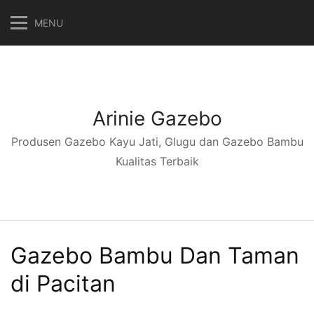
Langsung
MENU
ke
konten
Arinie Gazebo
Produsen Gazebo Kayu Jati, Glugu dan Gazebo Bambu
Kualitas Terbaik
Gazebo Bambu Dan Taman
di Pacitan