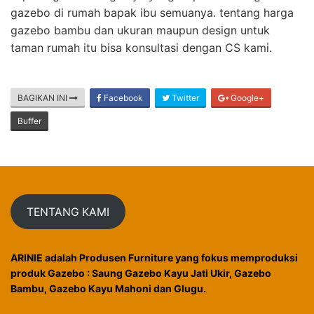
gazebo di rumah bapak ibu semuanya. tentang harga
gazebo bambu dan ukuran maupun design untuk
taman rumah itu bisa konsultasi dengan CS kami.
BAGIKAN INI
Facebook
Twitter
Google+
Buffer
TENTANG KAMI
ARINIE adalah Produsen Furniture yang fokus memproduksi
produk Gazebo : Saung Gazebo Kayu Jati Ukir, Gazebo
Bambu, Gazebo Kayu Mahoni dan Glugu.