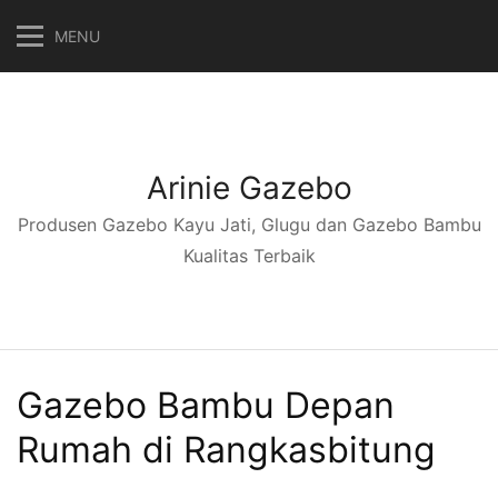
Langsung
MENU
ke
konten
Arinie Gazebo
Produsen Gazebo Kayu Jati, Glugu dan Gazebo Bambu
Kualitas Terbaik
Gazebo Bambu Depan
Rumah di Rangkasbitung