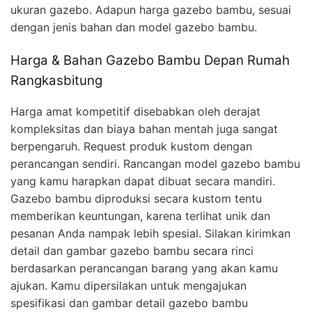
ukuran gazebo. Adapun harga gazebo bambu, sesuai
dengan jenis bahan dan model gazebo bambu.
Harga & Bahan Gazebo Bambu Depan Rumah
Rangkasbitung
Harga amat kompetitif disebabkan oleh derajat
kompleksitas dan biaya bahan mentah juga sangat
berpengaruh. Request produk kustom dengan
perancangan sendiri. Rancangan model gazebo bambu
yang kamu harapkan dapat dibuat secara mandiri.
Gazebo bambu diproduksi secara kustom tentu
memberikan keuntungan, karena terlihat unik dan
pesanan Anda nampak lebih spesial. Silakan kirimkan
detail dan gambar gazebo bambu secara rinci
berdasarkan perancangan barang yang akan kamu
ajukan. Kamu dipersilakan untuk mengajukan
spesifikasi dan gambar detail gazebo bambu