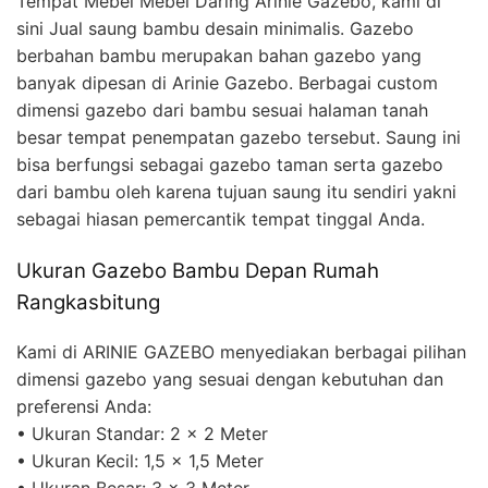
Tempat Mebel Mebel Daring Arinie Gazebo, kami di
sini Jual saung bambu desain minimalis. Gazebo
berbahan bambu merupakan bahan gazebo yang
banyak dipesan di Arinie Gazebo. Berbagai custom
dimensi gazebo dari bambu sesuai halaman tanah
besar tempat penempatan gazebo tersebut. Saung ini
bisa berfungsi sebagai gazebo taman serta gazebo
dari bambu oleh karena tujuan saung itu sendiri yakni
sebagai hiasan pemercantik tempat tinggal Anda.
Ukuran Gazebo Bambu Depan Rumah
Rangkasbitung
Kami di ARINIE GAZEBO menyediakan berbagai pilihan
dimensi gazebo yang sesuai dengan kebutuhan dan
preferensi Anda:
• Ukuran Standar: 2 x 2 Meter
• Ukuran Kecil: 1,5 x 1,5 Meter
• Ukuran Besar: 3 x 3 Meter