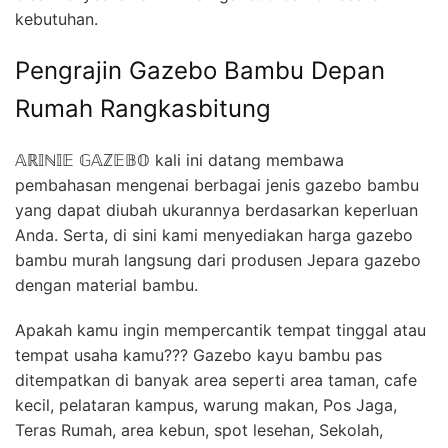
kebutuhan.
Pengrajin Gazebo Bambu Depan
Rumah Rangkasbitung
𝔸ℝ𝕀ℕ𝕀𝔼 𝔾𝔸ℤ𝔼𝔹𝕆 kali ini datang membawa
pembahasan mengenai berbagai jenis gazebo bambu
yang dapat diubah ukurannya berdasarkan keperluan
Anda. Serta, di sini kami menyediakan harga gazebo
bambu murah langsung dari produsen Jepara gazebo
dengan material bambu.
Apakah kamu ingin mempercantik tempat tinggal atau
tempat usaha kamu??? Gazebo kayu bambu pas
ditempatkan di banyak area seperti area taman, cafe
kecil, pelataran kampus, warung makan, Pos Jaga,
Teras Rumah, area kebun, spot lesehan, Sekolah,