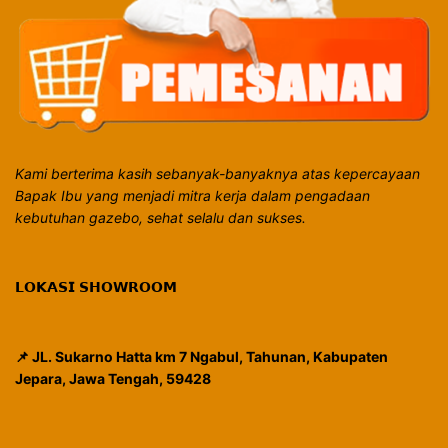
Kami berterima kasih sebanyak-banyaknya atas kepercayaan
Bapak Ibu yang menjadi mitra kerja dalam pengadaan
kebutuhan gazebo, sehat selalu dan sukses.
𝗟𝗢𝗞𝗔𝗦𝗜 𝗦𝗛𝗢𝗪𝗥𝗢𝗢𝗠
📌 JL. Sukarno Hatta km 7 Ngabul, Tahunan, Kabupaten
Jepara, Jawa Tengah, 59428