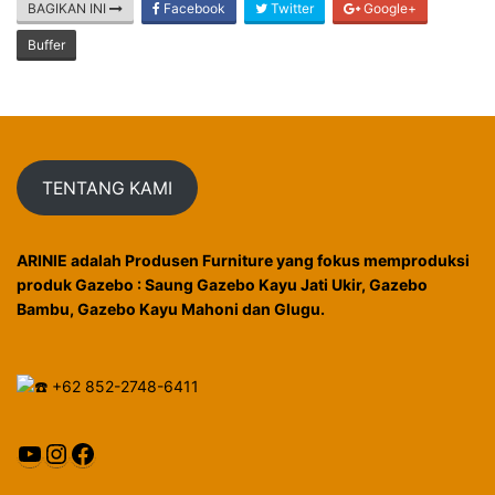
BAGIKAN INI
Facebook
Twitter
Google+
Buffer
TENTANG KAMI
ARINIE adalah Produsen Furniture yang fokus memproduksi
produk Gazebo : Saung Gazebo Kayu Jati Ukir, Gazebo
Bambu, Gazebo Kayu Mahoni dan Glugu.
+62 852-2748-6411
YouTube
Instagram
Facebook