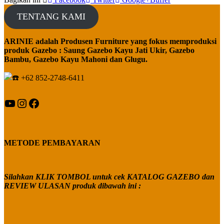
TENTANG KAMI
ARINIE adalah Produsen Furniture yang fokus memproduksi
produk Gazebo : Saung Gazebo Kayu Jati Ukir, Gazebo
Bambu, Gazebo Kayu Mahoni dan Glugu.
+62 852-2748-6411
YouTube
Instagram
Facebook
METODE PEMBAYARAN
Silahkan KLIK TOMBOL untuk cek KATALOG GAZEBO dan
REVIEW ULASAN produk dibawah ini :