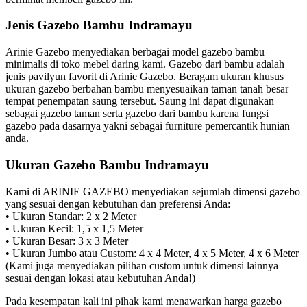
Jenis Gazebo Bambu Indramayu
Arinie Gazebo menyediakan berbagai model gazebo bambu
minimalis di toko mebel daring kami. Gazebo dari bambu adalah
jenis pavilyun favorit di Arinie Gazebo. Beragam ukuran khusus
ukuran gazebo berbahan bambu menyesuaikan taman tanah besar
tempat penempatan saung tersebut. Saung ini dapat digunakan
sebagai gazebo taman serta gazebo dari bambu karena fungsi
gazebo pada dasarnya yakni sebagai furniture pemercantik hunian
anda.
Ukuran Gazebo Bambu Indramayu
Kami di ARINIE GAZEBO menyediakan sejumlah dimensi gazebo
yang sesuai dengan kebutuhan dan preferensi Anda:
• Ukuran Standar: 2 x 2 Meter
• Ukuran Kecil: 1,5 x 1,5 Meter
• Ukuran Besar: 3 x 3 Meter
• Ukuran Jumbo atau Custom: 4 x 4 Meter, 4 x 5 Meter, 4 x 6 Meter
(Kami juga menyediakan pilihan custom untuk dimensi lainnya
sesuai dengan lokasi atau kebutuhan Anda!)
Pada kesempatan kali ini pihak kami menawarkan harga gazebo