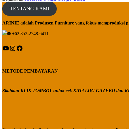
TENTANG KAMI
ARINIE adalah Produsen Furniture yang fokus memproduksi p
+62 852-2748-6411
YouTube
Instagram
Facebook
METODE PEMBAYARAN
Silahkan KLIK TOMBOL untuk cek KATALOG GAZEBO dan RE