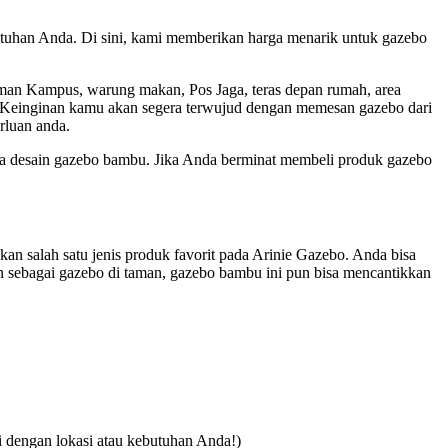
tuhan Anda. Di sini, kami memberikan harga menarik untuk gazebo
man Kampus, warung makan, Pos Jaga, teras depan rumah, area
mu. Keinginan kamu akan segera terwujud dengan memesan gazebo dari
rluan anda.
a desain gazebo bambu. Jika Anda berminat membeli produk gazebo
 salah satu jenis produk favorit pada Arinie Gazebo. Anda bisa
 sebagai gazebo di taman, gazebo bambu ini pun bisa mencantikkan
i dengan lokasi atau kebutuhan Anda!)