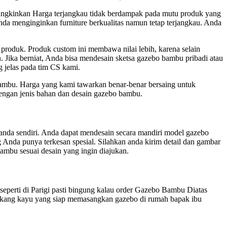
ungkinkan Harga terjangkau tidak berdampak pada mutu produk yang
nda menginginkan furniture berkualitas namun tetap terjangkau. Anda
roduk. Produk custom ini membawa nilai lebih, karena selain
. Jika berniat, Anda bisa mendesain sketsa gazebo bambu pribadi atau
 jelas pada tim CS kami.
bambu. Harga yang kami tawarkan benar-benar bersaing untuk
engan jenis bahan dan desain gazebo bambu.
 anda sendiri. Anda dapat mendesain secara mandiri model gazebo
Anda punya terkesan spesial. Silahkan anda kirim detail dan gambar
ambu sesuai desain yang ingin diajukan.
eperti di Parigi pasti bingung kalau order Gazebo Bambu Diatas
ukang kayu yang siap memasangkan gazebo di rumah bapak ibu