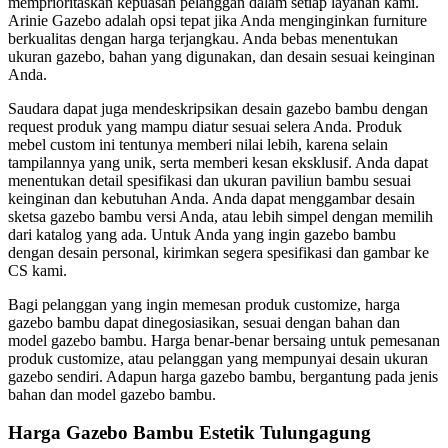
memprioritaskan kepuasan pelanggan dalam setiap layanan kami.
Arinie Gazebo adalah opsi tepat jika Anda menginginkan furniture
berkualitas dengan harga terjangkau. Anda bebas menentukan
ukuran gazebo, bahan yang digunakan, dan desain sesuai keinginan
Anda.
Saudara dapat juga mendeskripsikan desain gazebo bambu dengan
request produk yang mampu diatur sesuai selera Anda. Produk
mebel custom ini tentunya memberi nilai lebih, karena selain
tampilannya yang unik, serta memberi kesan eksklusif. Anda dapat
menentukan detail spesifikasi dan ukuran paviliun bambu sesuai
keinginan dan kebutuhan Anda. Anda dapat menggambar desain
sketsa gazebo bambu versi Anda, atau lebih simpel dengan memilih
dari katalog yang ada. Untuk Anda yang ingin gazebo bambu
dengan desain personal, kirimkan segera spesifikasi dan gambar ke
CS kami.
Bagi pelanggan yang ingin memesan produk customize, harga
gazebo bambu dapat dinegosiasikan, sesuai dengan bahan dan
model gazebo bambu. Harga benar-benar bersaing untuk pemesanan
produk customize, atau pelanggan yang mempunyai desain ukuran
gazebo sendiri. Adapun harga gazebo bambu, bergantung pada jenis
bahan dan model gazebo bambu.
Harga Gazebo Bambu Estetik Tulungagung