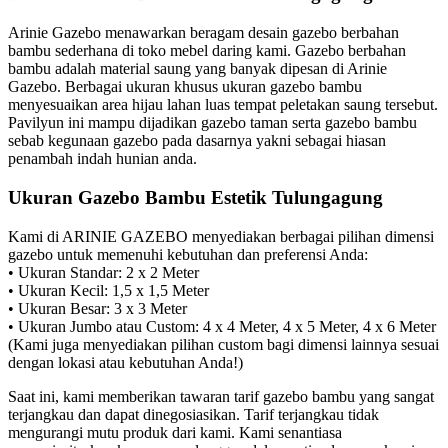
Arinie Gazebo menawarkan beragam desain gazebo berbahan
bambu sederhana di toko mebel daring kami. Gazebo berbahan
bambu adalah material saung yang banyak dipesan di Arinie
Gazebo. Berbagai ukuran khusus ukuran gazebo bambu
menyesuaikan area hijau lahan luas tempat peletakan saung tersebut.
Pavilyun ini mampu dijadikan gazebo taman serta gazebo bambu
sebab kegunaan gazebo pada dasarnya yakni sebagai hiasan
penambah indah hunian anda.
Ukuran Gazebo Bambu Estetik Tulungagung
Kami di ARINIE GAZEBO menyediakan berbagai pilihan dimensi
gazebo untuk memenuhi kebutuhan dan preferensi Anda:
• Ukuran Standar: 2 x 2 Meter
• Ukuran Kecil: 1,5 x 1,5 Meter
• Ukuran Besar: 3 x 3 Meter
• Ukuran Jumbo atau Custom: 4 x 4 Meter, 4 x 5 Meter, 4 x 6 Meter
(Kami juga menyediakan pilihan custom bagi dimensi lainnya sesuai
dengan lokasi atau kebutuhan Anda!)
Saat ini, kami memberikan tawaran tarif gazebo bambu yang sangat
terjangkau dan dapat dinegosiasikan. Tarif terjangkau tidak
mengurangi mutu produk dari kami. Kami senantiasa