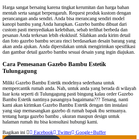
Harga sangat bersaing karena tingkat kerumitan dan harga bahan
mentah serta sangat berpengaruh. Request produk kustom dengan
perancangan anda sendiri. Anda bisa merancang sendiri model
kanopi bambu yang Anda harapkan. Gazebo bambu dibuat dari
custom pasti menyediakan kelebihan, sebab terlihat berbeda dan
pesanan Anda terkesan lebih eksklusif. Silahkan anda kirim detail
dan foto gazebo bambu secara rinci berdasarkan desain barang yang
akan anda ajukan. Anda dipersilakan untuk mengirimkan spesifikasi
dan gambar detail gazebo bambu sesuai desain yang ingin diajukan.
Cara Pemesanan Gazebo Bambu Estetik
Tulungagung
Miliki Gazebo Bambu Estetik modelnya sederhana untuk
mempercantik rumah anda. Nah, untuk anda yang berada di wilayah
luar kota seperti di Tulungagung pasti bingung kalau order Gazebo
Bambu Estetik nantinya pasangnya bagaimana??? Tenang, nanti
kami akan kirimkan Gazebo Bambu Estetik dengan tim instalasi
yang siap memasangkan gazebo di rumah bapak ibu semuanya.
tentang harga gazebo bambu , ukuran maupun design untuk
halaman rumah itu bisa konsultasi hubungi kami.
Bagikan ini
Facebook
Twitter
Google+
Buffer