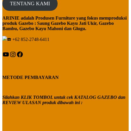
TENTANG KAMI
ARINIE adalah Produsen Furniture yang fokus memproduksi
produk Gazebo : Saung Gazebo Kayu Jati Ukir, Gazebo
Bambu, Gazebo Kayu Mahoni dan Glugu.
+62 852-2748-6411
YouTube
Instagram
Facebook
METODE PEMBAYARAN
Silahkan KLIK TOMBOL untuk cek KATALOG GAZEBO dan
REVIEW ULASAN produk dibawah ini :