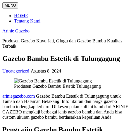
Langsung
MENU
ke
konten
HOME
Tentang Kami
Arinie Gazebo
Produsen Gazebo Kayu Jati, Glugu dan Gazebo Bambu Kualitas
Terbaik
Gazebo Bambu Estetik di Tulungagung
Uncategorized
·
Agustus 8, 2024
Produsen Gazebo Bambu Estetik Tulungagung
ariniegazebo.com
Gazebo Bambu Estetik di Tulungagung untuk
Taman dan Halaman Belakang. Info ukuran dan harga gazebo
bambu terlengkap terbaru. Di kesempatan kali ini kami dari ARINIE
GAZEBO mengkaji berbagai jenis gazebo bambu dan Anda bisa
custom ukuran gazebo bambu berdasarkan keperluan Anda.
Pengrajin Gazebo Bambu Estetik