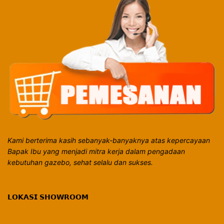
Kami berterima kasih sebanyak-banyaknya atas kepercayaan
Bapak Ibu yang menjadi mitra kerja dalam pengadaan
kebutuhan gazebo, sehat selalu dan sukses.
𝗟𝗢𝗞𝗔𝗦𝗜 𝗦𝗛𝗢𝗪𝗥𝗢𝗢𝗠