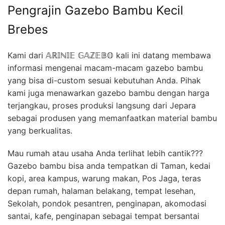
Pengrajin Gazebo Bambu Kecil
Brebes
Kami dari 𝔸ℝ𝕀ℕ𝕀𝔼 𝔾𝔸ℤ𝔼𝔹𝕆 kali ini datang membawa
informasi mengenai macam-macam gazebo bambu
yang bisa di-custom sesuai kebutuhan Anda. Pihak
kami juga menawarkan gazebo bambu dengan harga
terjangkau, proses produksi langsung dari Jepara
sebagai produsen yang memanfaatkan material bambu
yang berkualitas.
Mau rumah atau usaha Anda terlihat lebih cantik???
Gazebo bambu bisa anda tempatkan di Taman, kedai
kopi, area kampus, warung makan, Pos Jaga, teras
depan rumah, halaman belakang, tempat lesehan,
Sekolah, pondok pesantren, penginapan, akomodasi
santai, kafe, penginapan sebagai tempat bersantai