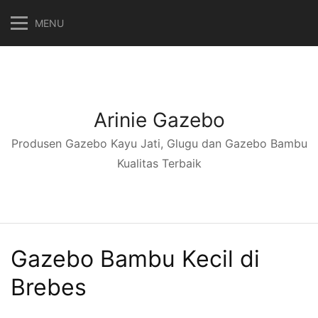
Langsung
MENU
ke
konten
Arinie Gazebo
Produsen Gazebo Kayu Jati, Glugu dan Gazebo Bambu
Kualitas Terbaik
Gazebo Bambu Kecil di
Brebes