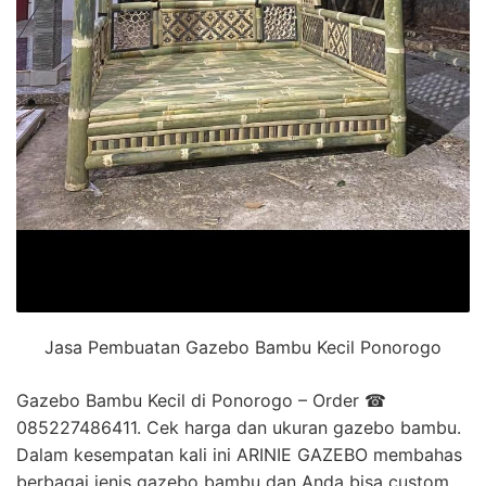
Jasa Pembuatan Gazebo Bambu Kecil Ponorogo
Gazebo Bambu Kecil di Ponorogo – Order ☎
085227486411. Cek harga dan ukuran gazebo bambu.
Dalam kesempatan kali ini ARINIE GAZEBO membahas
berbagai jenis gazebo bambu dan Anda bisa custom