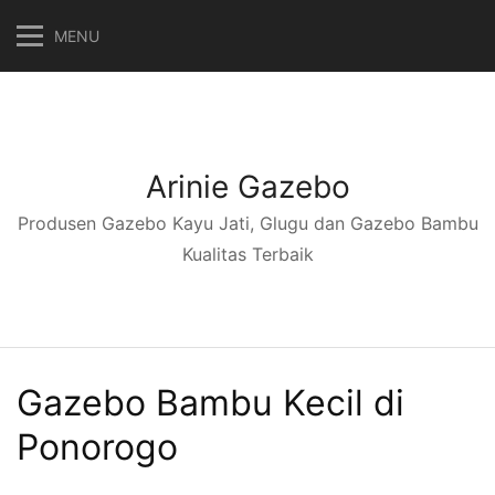
Langsung
MENU
ke
konten
Arinie Gazebo
Produsen Gazebo Kayu Jati, Glugu dan Gazebo Bambu
Kualitas Terbaik
Gazebo Bambu Kecil di
Ponorogo