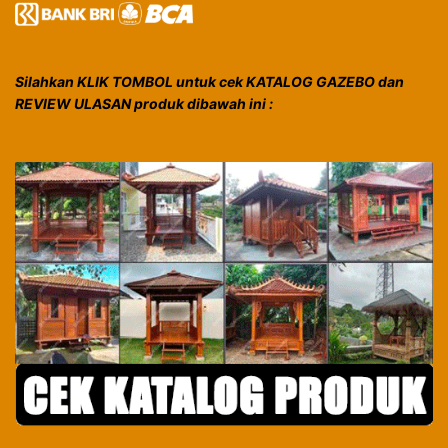
Silahkan KLIK TOMBOL untuk cek KATALOG GAZEBO dan
REVIEW ULASAN produk dibawah ini :