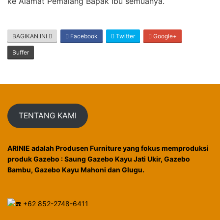
ke Alamat Pemalang Bapak Ibu semuanya.
BAGIKAN INI
Facebook
Twitter
Google+
Buffer
TENTANG KAMI
ARINIE adalah Produsen Furniture yang fokus memproduksi
produk Gazebo : Saung Gazebo Kayu Jati Ukir, Gazebo
Bambu, Gazebo Kayu Mahoni dan Glugu.
+62 852-2748-6411