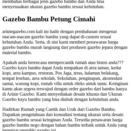
membahas berbagai jenis gazebo bambu dan Anda bisa
menyesuaikan ukuran gazebo bambu sesuai kebutuhan.
Gazebo Bambu Petung Cimahi
ariniegazebo.com kali ini hadir dengan pembahasan mengenai
macam-macam gazebo bambu yang dapat di-custom sesuai
kebutuhan Anda. Serta, di sini kami memberi penawaran harga
gazebo bambu murah langsung dari produsen gazebo jepara dengan
material bambu.
Apakah anda berencana mempercantik rumah atau bisnis anda???
Gazebo kayu bambu dapat Anda tempatkan di area taman, kedai
kopi, area kampus, restoran, Pos Jaga, teras, halaman belakang,
tempat lesehan, area sekolah, Sekolahan, penginapan, akomodasi
santai, warung kopi, rumah villa untuk rileks untuk tamu. Keinginan
kamu akan segera terwujud dengan order gazebo dari bambu hanya
di Arinie Gazebo. Kami menyediakan desain khusus dan Ukuran
Gazebo kayu bambu yang bisa diubah dengan kebutuhan anda.
Hadirkan Rumah yang Cantik dan Unik dari Gazebo Bambu.
Dapatkan pengetahuan dan konsultasi tentang ukuran serta desain
gazebo bambu sesuai keinginan Anda. Tersedia penawaran harga
gazebo bambu nego dengan bahan bambu terbaik untuk Anda yang
berminat memiliki gazebo ini.