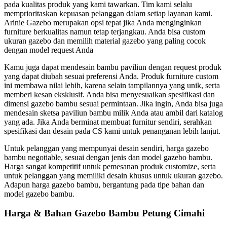
pada kualitas produk yang kami tawarkan. Tim kami selalu
memprioritaskan kepuasan pelanggan dalam setiap layanan kami.
Arinie Gazebo merupakan opsi tepat jika Anda menginginkan
furniture berkualitas namun tetap terjangkau. Anda bisa custom
ukuran gazebo dan memilih material gazebo yang paling cocok
dengan model request Anda
Kamu juga dapat mendesain bambu paviliun dengan request produk
yang dapat diubah sesuai preferensi Anda. Produk furniture custom
ini membawa nilai lebih, karena selain tampilannya yang unik, serta
memberi kesan eksklusif. Anda bisa menyesuaikan spesifikasi dan
dimensi gazebo bambu sesuai permintaan. Jika ingin, Anda bisa juga
mendesain sketsa paviliun bambu milik Anda atau ambil dari katalog
yang ada. Jika Anda berminat membuat furnitur sendiri, serahkan
spesifikasi dan desain pada CS kami untuk penanganan lebih lanjut.
Untuk pelanggan yang mempunyai desain sendiri, harga gazebo
bambu negotiable, sesuai dengan jenis dan model gazebo bambu.
Harga sangat kompetitif untuk pemesanan produk customize, serta
untuk pelanggan yang memiliki desain khusus untuk ukuran gazebo.
Adapun harga gazebo bambu, bergantung pada tipe bahan dan
model gazebo bambu.
Harga & Bahan Gazebo Bambu Petung Cimahi