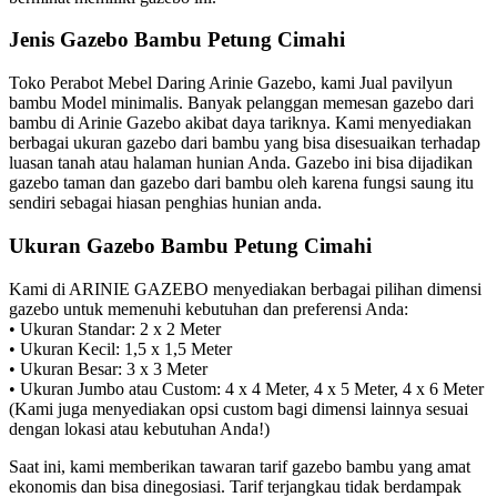
Jenis Gazebo Bambu Petung Cimahi
Toko Perabot Mebel Daring Arinie Gazebo, kami Jual pavilyun
bambu Model minimalis. Banyak pelanggan memesan gazebo dari
bambu di Arinie Gazebo akibat daya tariknya. Kami menyediakan
berbagai ukuran gazebo dari bambu yang bisa disesuaikan terhadap
luasan tanah atau halaman hunian Anda. Gazebo ini bisa dijadikan
gazebo taman dan gazebo dari bambu oleh karena fungsi saung itu
sendiri sebagai hiasan penghias hunian anda.
Ukuran Gazebo Bambu Petung Cimahi
Kami di ARINIE GAZEBO menyediakan berbagai pilihan dimensi
gazebo untuk memenuhi kebutuhan dan preferensi Anda:
• Ukuran Standar: 2 x 2 Meter
• Ukuran Kecil: 1,5 x 1,5 Meter
• Ukuran Besar: 3 x 3 Meter
• Ukuran Jumbo atau Custom: 4 x 4 Meter, 4 x 5 Meter, 4 x 6 Meter
(Kami juga menyediakan opsi custom bagi dimensi lainnya sesuai
dengan lokasi atau kebutuhan Anda!)
Saat ini, kami memberikan tawaran tarif gazebo bambu yang amat
ekonomis dan bisa dinegosiasi. Tarif terjangkau tidak berdampak