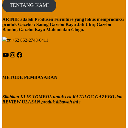
TENTANG KAMI
ARINIE adalah Produsen Furniture yang fokus memproduksi
produk Gazebo : Saung Gazebo Kayu Jati Ukir, Gazebo
Bambu, Gazebo Kayu Mahoni dan Glugu.
+62 852-2748-6411
YouTube
Instagram
Facebook
METODE PEMBAYARAN
Silahkan KLIK TOMBOL untuk cek KATALOG GAZEBO dan
REVIEW ULASAN produk dibawah ini :