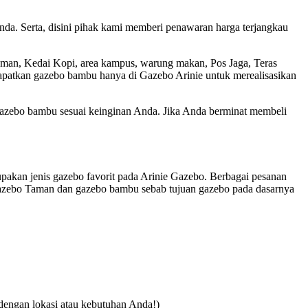
Anda. Serta, disini pihak kami memberi penawaran harga terjangkau
aman, Kedai Kopi, area kampus, warung makan, Pos Jaga, Teras
 Dapatkan gazebo bambu hanya di Gazebo Arinie untuk merealisasikan
gazebo bambu sesuai keinginan Anda. Jika Anda berminat membeli
akan jenis gazebo favorit pada Arinie Gazebo. Berbagai pesanan
Gazebo Taman dan gazebo bambu sebab tujuan gazebo pada dasarnya
dengan lokasi atau kebutuhan Anda!)