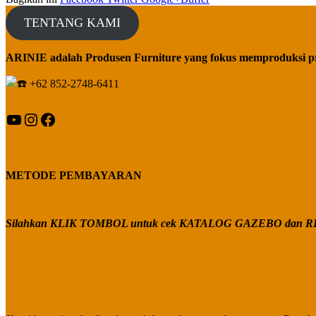
TENTANG KAMI
ARINIE adalah Produsen Furniture yang fokus memproduksi p
+62 852-2748-6411
YouTube
Instagram
Facebook
METODE PEMBAYARAN
Silahkan KLIK TOMBOL untuk cek KATALOG GAZEBO dan RE