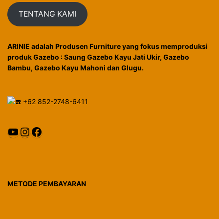
TENTANG KAMI
ARINIE adalah Produsen Furniture yang fokus memproduksi
produk Gazebo : Saung Gazebo Kayu Jati Ukir, Gazebo
Bambu, Gazebo Kayu Mahoni dan Glugu.
+62 852-2748-6411
YouTube
Instagram
Facebook
METODE PEMBAYARAN