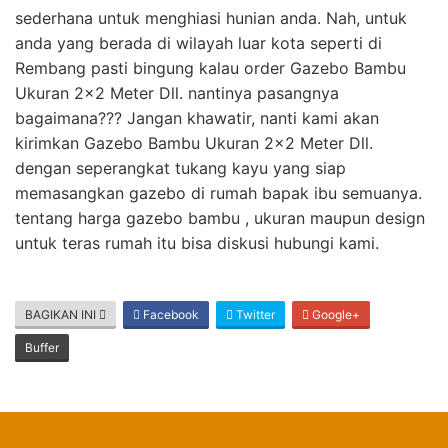
sederhana untuk menghiasi hunian anda. Nah, untuk
anda yang berada di wilayah luar kota seperti di
Rembang pasti bingung kalau order Gazebo Bambu
Ukuran 2×2 Meter Dll. nantinya pasangnya
bagaimana??? Jangan khawatir, nanti kami akan
kirimkan Gazebo Bambu Ukuran 2×2 Meter Dll.
dengan seperangkat tukang kayu yang siap
memasangkan gazebo di rumah bapak ibu semuanya.
tentang harga gazebo bambu , ukuran maupun design
untuk teras rumah itu bisa diskusi hubungi kami.
BAGIKAN INI
Facebook
Twitter
Google+
Buffer