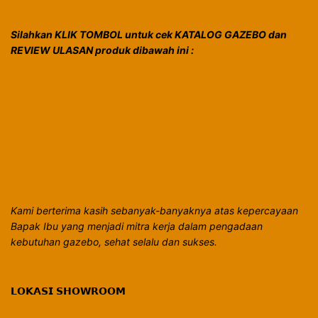
Silahkan KLIK TOMBOL untuk cek KATALOG GAZEBO dan
REVIEW ULASAN produk dibawah ini :
Kami berterima kasih sebanyak-banyaknya atas kepercayaan
Bapak Ibu yang menjadi mitra kerja dalam pengadaan
kebutuhan gazebo, sehat selalu dan sukses.
𝗟𝗢𝗞𝗔𝗦𝗜 𝗦𝗛𝗢𝗪𝗥𝗢𝗢𝗠