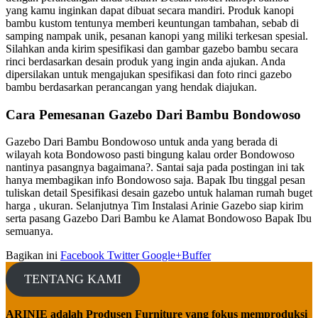
yang kamu inginkan dapat dibuat secara mandiri. Produk kanopi
bambu kustom tentunya memberi keuntungan tambahan, sebab di
samping nampak unik, pesanan kanopi yang miliki terkesan spesial.
Silahkan anda kirim spesifikasi dan gambar gazebo bambu secara
rinci berdasarkan desain produk yang ingin anda ajukan. Anda
dipersilakan untuk mengajukan spesifikasi dan foto rinci gazebo
bambu berdasarkan perancangan yang hendak diajukan.
Cara Pemesanan Gazebo Dari Bambu Bondowoso
Gazebo Dari Bambu Bondowoso untuk anda yang berada di
wilayah kota Bondowoso pasti bingung kalau order Bondowoso
nantinya pasangnya bagaimana?. Santai saja pada postingan ini tak
hanya membagikan info Bondowoso saja. Bapak Ibu tinggal pesan
tuliskan detail Spesifikasi desain gazebo untuk halaman rumah buget
harga , ukuran. Selanjutnya Tim Instalasi Arinie Gazebo siap kirim
serta pasang Gazebo Dari Bambu ke Alamat Bondowoso Bapak Ibu
semuanya.
Bagikan ini
Facebook
Twitter
Google+
Buffer
TENTANG KAMI
ARINIE adalah Produsen Furniture yang fokus memproduksi