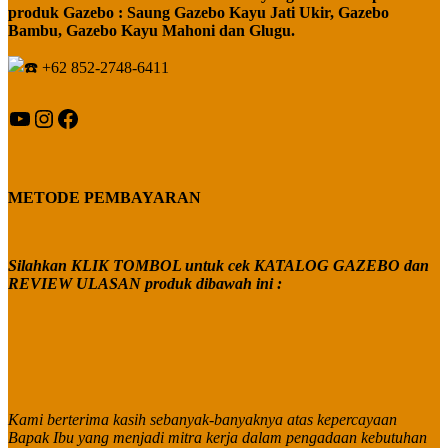
produk Gazebo : Saung Gazebo Kayu Jati Ukir, Gazebo
Bambu, Gazebo Kayu Mahoni dan Glugu.
+62 852-2748-6411
YouTube
Instagram
Facebook
METODE PEMBAYARAN
Silahkan KLIK TOMBOL untuk cek KATALOG GAZEBO dan
REVIEW ULASAN produk dibawah ini :
Kami berterima kasih sebanyak-banyaknya atas kepercayaan
Bapak Ibu yang menjadi mitra kerja dalam pengadaan kebutuhan