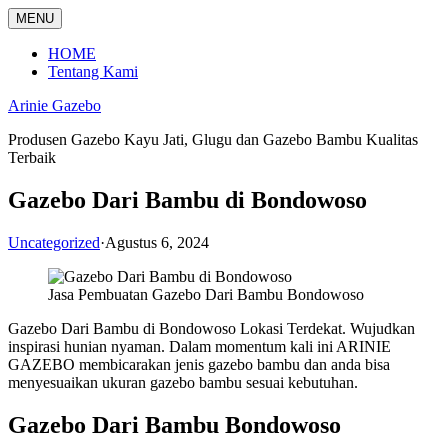
Langsung
MENU
ke
konten
HOME
Tentang Kami
Arinie Gazebo
Produsen Gazebo Kayu Jati, Glugu dan Gazebo Bambu Kualitas
Terbaik
Gazebo Dari Bambu di Bondowoso
Uncategorized
·
Agustus 6, 2024
Jasa Pembuatan Gazebo Dari Bambu Bondowoso
Gazebo Dari Bambu di Bondowoso Lokasi Terdekat. Wujudkan
inspirasi hunian nyaman. Dalam momentum kali ini ARINIE
GAZEBO membicarakan jenis gazebo bambu dan anda bisa
menyesuaikan ukuran gazebo bambu sesuai kebutuhan.
Gazebo Dari Bambu Bondowoso