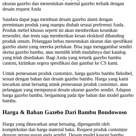
ukuran gazebo dan menentukan material gazebo terbaik dengan
desain request Anda
Saudara dapat juga membuat desain gazebo alami dengan
permintaan produk yang mampu diubah sesuai preferensi Anda.
Produk mebel khusus seperti ini akan memberikan keunikan
tersendiri, dan tentu saja memberikan kesan eksklusif dibanding
produk umum. Pelanggan bebas menentukan ukuran dan spesifikasi
gazebo alami yang mereka perlukan. Bisa juga menggambar sendiri
sketsa gazebo bambu, atau memilih lebih mudahnya dari katalog
yang telah disediakan. Bagi Anda yang tertarik gazebo bambu
custom, kirimkan segera spesifikasi dan gambar ke CS kami.
Untuk pemesanan produk customize, harga gazebo bambu fleksibel,
sesuai dengan bahan dan desain gazebo bambu. Harga yang kami
tawarkan amat bersaing untuk pemesanan produk customize, atau
pelanggan yang mempunyai desain ukuran gazebo sendiri. Adapun
harga gazebo bambu, bergantung pada tipe bahan dan model gazebo
bambu.
Harga & Bahan Gazebo Dari Bambu Bondowoso
Harga yang ditawarkan amat bersaing, dipengaruhi oleh
kompleksitas dan harga material baku. Request produk customize
dengan perancangan anda sendiri. Desain model kanopi bambu