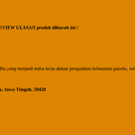
VIEW ULASAN produk dibawah ini :
bu yang menjadi mitra kerja dalam pengadaan kebutuhan gazebo, seha
a, Jawa Tengah, 59428