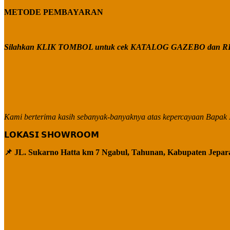
METODE PEMBAYARAN
Silahkan KLIK TOMBOL untuk cek KATALOG GAZEBO dan RE
Kami berterima kasih sebanyak-banyaknya atas kepercayaan Bapak I
𝗟𝗢𝗞𝗔𝗦𝗜 𝗦𝗛𝗢𝗪𝗥𝗢𝗢𝗠
📌 JL. Sukarno Hatta km 7 Ngabul, Tahunan, Kabupaten Jepar