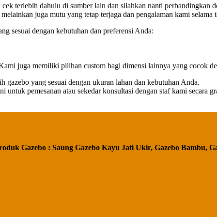
ek terlebih dahulu di sumber lain dan silahkan nanti perbandingka
elainkan juga mutu yang tetap terjaga dan pengalaman kami selama
 sesuai dengan kebutuhan dan preferensi Anda:
(Kami juga memiliki pilihan custom bagi dimensi lainnya yang cocok d
ih gazebo yang sesuai dengan ukuran lahan dan kebutuhan Anda.
 untuk pemesanan atau sekedar konsultasi dengan staf kami secara gra
roduk Gazebo : Saung Gazebo Kayu Jati Ukir, Gazebo Bambu, G