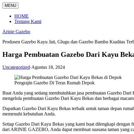
Langsung
MENU
ke
konten
HOME
Tentang Kami
Arinie Gazebo
Produsen Gazebo Kayu Jati, Glugu dan Gazebo Bambu Kualitas Ter
Harga Pembuatan Gazebo Dari Kayu Beka
Uncategorized
·
Agustus 18, 2024
Pengrajin Gazebo Di Teras Rumah Depok
Buat Anda yang sedang membutuhkan jasa pembuatan Gazebo Dari 
mengelola pembuatan Gazebo Dari Kayu Bekas dan berbagai macam gaz
Dapatkan Gazebo Dari Kayu Bekas terbaik untuk taman depan ruma
memenuhi kebutuhan Anda.
Setiap Gazebo Dari Kayu Bekas yang kami buat dilengkapi dengan fit
dari ARINIE GAZEBO, Anda dapat membuat suasana taman yang canti