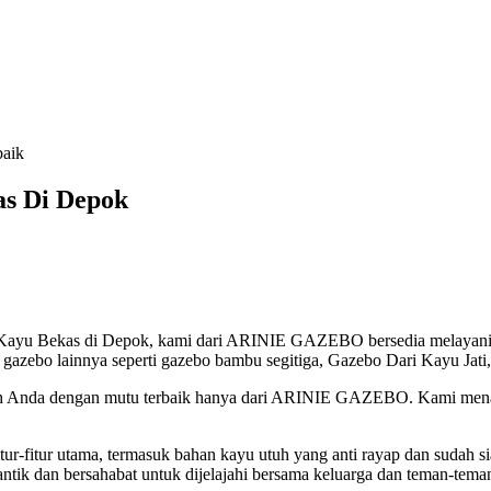
baik
s Di Depok
Kayu Bekas di Depok, kami dari ARINIE GAZEBO bersedia melayani
ebo lainnya seperti gazebo bambu segitiga, Gazebo Dari Kayu Jati, 
h Anda dengan mutu terbaik hanya dari ARINIE GAZEBO. Kami menawa
ur-fitur utama, termasuk bahan kayu utuh yang anti rayap dan sudah si
k dan bersahabat untuk dijelajahi bersama keluarga dan teman-tema