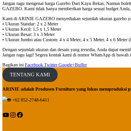
Jangan ragu mengenai harga Gazebo Dari Kayu Bekas, Namun boleh c
GAZEBO. Kami tidak hanya memberikan harga sesuai budget Anda, m
Kami di ARINIE GAZEBO menyediakan sejumlah ukuran gazebo yang
• Ukuran Standar: 2 x 2 Meter
• Ukuran Kecil: 1,5 x 1,5 Meter
• Ukuran Besar: 3 x 3 Meter
• Ukuran Jumbo atau Custom: 4 x 4 Meter, 4 x 5 Meter, 4 x 6 Meter 
Dengan sejumlah ukuran dan desain yang tersedia, Anda dapat memil
Jangan ragu lagi! Segera kontak kami di nomor WhatsApp di bawah ini
Bagikan ini
Facebook
Twitter
Google+
Buffer
TENTANG KAMI
ARINIE adalah Produsen Furniture yang fokus memproduksi p
+62 852-2748-6411
YouTube
Instagram
Facebook