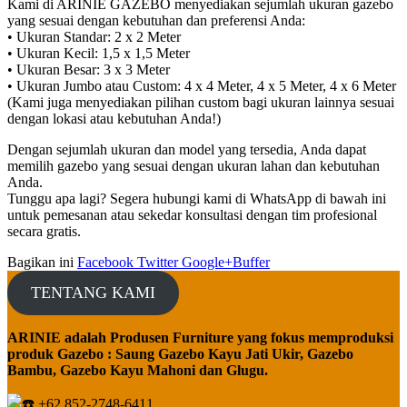
Kami di ARINIE GAZEBO menyediakan sejumlah ukuran gazebo
yang sesuai dengan kebutuhan dan preferensi Anda:
• Ukuran Standar: 2 x 2 Meter
• Ukuran Kecil: 1,5 x 1,5 Meter
• Ukuran Besar: 3 x 3 Meter
• Ukuran Jumbo atau Custom: 4 x 4 Meter, 4 x 5 Meter, 4 x 6 Meter
(Kami juga menyediakan pilihan custom bagi ukuran lainnya sesuai
dengan lokasi atau kebutuhan Anda!)
Dengan sejumlah ukuran dan model yang tersedia, Anda dapat
memilih gazebo yang sesuai dengan ukuran lahan dan kebutuhan
Anda.
Tunggu apa lagi? Segera hubungi kami di WhatsApp di bawah ini
untuk pemesanan atau sekedar konsultasi dengan tim profesional
secara gratis.
Bagikan ini
Facebook
Twitter
Google+
Buffer
TENTANG KAMI
ARINIE adalah Produsen Furniture yang fokus memproduksi
produk Gazebo : Saung Gazebo Kayu Jati Ukir, Gazebo
Bambu, Gazebo Kayu Mahoni dan Glugu.
+62 852-2748-6411