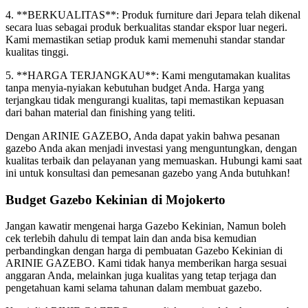
4. **BERKUALITAS**: Produk furniture dari Jepara telah dikenal
secara luas sebagai produk berkualitas standar ekspor luar negeri.
Kami memastikan setiap produk kami memenuhi standar standar
kualitas tinggi.
5. **HARGA TERJANGKAU**: Kami mengutamakan kualitas
tanpa menyia-nyiakan kebutuhan budget Anda. Harga yang
terjangkau tidak mengurangi kualitas, tapi memastikan kepuasan
dari bahan material dan finishing yang teliti.
Dengan ARINIE GAZEBO, Anda dapat yakin bahwa pesanan
gazebo Anda akan menjadi investasi yang menguntungkan, dengan
kualitas terbaik dan pelayanan yang memuaskan. Hubungi kami saat
ini untuk konsultasi dan pemesanan gazebo yang Anda butuhkan!
Budget Gazebo Kekinian di Mojokerto
Jangan kawatir mengenai harga Gazebo Kekinian, Namun boleh
cek terlebih dahulu di tempat lain dan anda bisa kemudian
perbandingkan dengan harga di pembuatan Gazebo Kekinian di
ARINIE GAZEBO. Kami tidak hanya memberikan harga sesuai
anggaran Anda, melainkan juga kualitas yang tetap terjaga dan
pengetahuan kami selama tahunan dalam membuat gazebo.