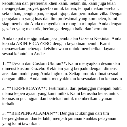
kebutuhan dan preferensi klien kami. Selain itu, kami juga telah
mengerjakan proyek gazebo untuk taman, tempat makan lesehan,
sekolahan, penginapan, tempat ngopi, dan perumahan villa. Dengan
pengalaman yang luas dan tim profesional yang kompeten, kami
siap membantu Anda menyediakan ruang luar impian Anda dengan
gazebo yang menarik, berfungsi dengan baik, dan bermutu.
Anda dapat menggunakan jasa pembuatan Gazebo Kekinian Anda
kepada ARINIE GAZEBO dengan keyakinan penuh. Kami
menawarkan beberapa keistimewaan untuk memberikan layanan
sesuai kebutuhan Anda:
1. **Desain dan Custom Ukuran**: Kami menyajikan desain dan
dimensi kustom Gazebo Kekinian yang berpadu dengan dimensi
area dan model yang Anda inginkan. Setiap produk dibuat sesuai
dengan pilihan Anda untuk menyakinkan kesesuaian dan kepuasan.
2. **TERPERCAYA**: Testimonial dari pelanggan menjadi bukti
utama kepercayaan yang kami miliki. Kami berusaha keras untuk
kepuasan pelanggan dan bertekad untuk memberikan layanan
terbaik.
3. **BERPENGALAMAN**: Dengan Dukungan dari tim
berpengalaman dan terlatih, menjadi jaminan kualitas pelayanan
yang kami tawarkan.