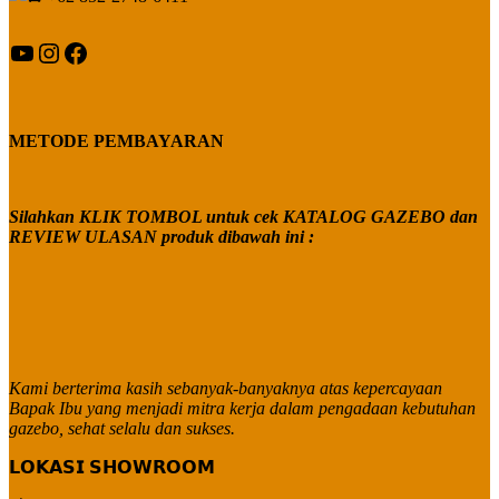
YouTube
Instagram
Facebook
METODE PEMBAYARAN
Silahkan KLIK TOMBOL untuk cek KATALOG GAZEBO dan
REVIEW ULASAN produk dibawah ini :
Kami berterima kasih sebanyak-banyaknya atas kepercayaan
Bapak Ibu yang menjadi mitra kerja dalam pengadaan kebutuhan
gazebo, sehat selalu dan sukses.
𝗟𝗢𝗞𝗔𝗦𝗜 𝗦𝗛𝗢𝗪𝗥𝗢𝗢𝗠