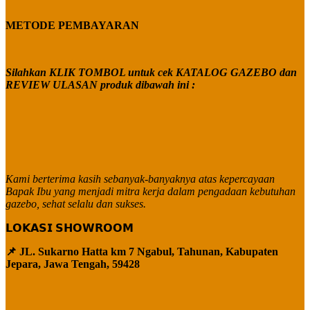
METODE PEMBAYARAN
Silahkan KLIK TOMBOL untuk cek KATALOG GAZEBO dan
REVIEW ULASAN produk dibawah ini :
Kami berterima kasih sebanyak-banyaknya atas kepercayaan
Bapak Ibu yang menjadi mitra kerja dalam pengadaan kebutuhan
gazebo, sehat selalu dan sukses.
𝗟𝗢𝗞𝗔𝗦𝗜 𝗦𝗛𝗢𝗪𝗥𝗢𝗢𝗠
📌 JL. Sukarno Hatta km 7 Ngabul, Tahunan, Kabupaten
Jepara, Jawa Tengah, 59428