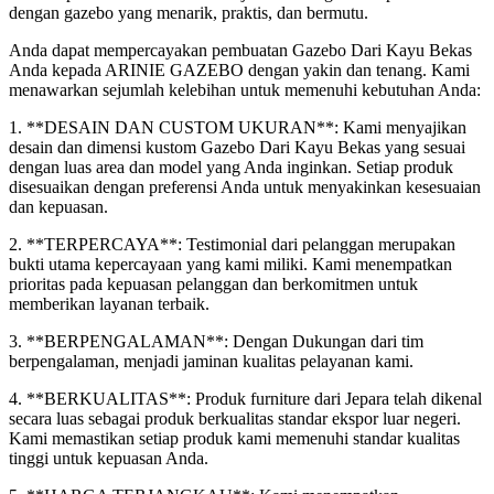
dengan gazebo yang menarik, praktis, dan bermutu.
Anda dapat mempercayakan pembuatan Gazebo Dari Kayu Bekas
Anda kepada ARINIE GAZEBO dengan yakin dan tenang. Kami
menawarkan sejumlah kelebihan untuk memenuhi kebutuhan Anda:
1. **DESAIN DAN CUSTOM UKURAN**: Kami menyajikan
desain dan dimensi kustom Gazebo Dari Kayu Bekas yang sesuai
dengan luas area dan model yang Anda inginkan. Setiap produk
disesuaikan dengan preferensi Anda untuk menyakinkan kesesuaian
dan kepuasan.
2. **TERPERCAYA**: Testimonial dari pelanggan merupakan
bukti utama kepercayaan yang kami miliki. Kami menempatkan
prioritas pada kepuasan pelanggan dan berkomitmen untuk
memberikan layanan terbaik.
3. **BERPENGALAMAN**: Dengan Dukungan dari tim
berpengalaman, menjadi jaminan kualitas pelayanan kami.
4. **BERKUALITAS**: Produk furniture dari Jepara telah dikenal
secara luas sebagai produk berkualitas standar ekspor luar negeri.
Kami memastikan setiap produk kami memenuhi standar kualitas
tinggi untuk kepuasan Anda.