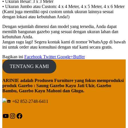
• Ukuran Besar: 3 x 3 Meter
• Ukuran Jumbo atau Custom: 4 x 4 Meter, 4 x 5 Meter, 4 x 6 Meter
(Kami juga memiliki opsi custom untuk ukuran lainnya sesuai
dengan lokasi atau kebutuhan Anda!)
Dengan sejumlah dimensi dan model yang tersedia, Anda dapat
memilih bangunan gazebo yang sesuai dengan ukuran lahan dan
kebutuhan Anda.
Jangan ragu lagi! Segera kontak kami di nomor WhatsApp di bawah
ini untuk order atau konsultasi dengan staf kami secara gratis.
Bagikan ini
Facebook
Twitter
Google+
Buffer
TENTANG KAMI
ARINIE adalah Produsen Furniture yang fokus memproduksi
produk Gazebo : Saung Gazebo Kayu Jati Ukir, Gazebo
Bambu, Gazebo Kayu Mahoni dan Glugu.
+62 852-2748-6411
YouTube
Instagram
Facebook