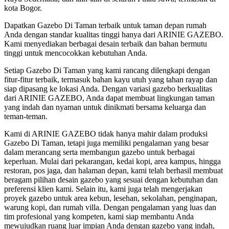
kota Bogor.
Dapatkan Gazebo Di Taman terbaik untuk taman depan rumah
Anda dengan standar kualitas tinggi hanya dari ARINIE GAZEBO.
Kami menyediakan berbagai desain terbaik dan bahan bermutu
tinggi untuk mencocokkan kebutuhan Anda.
Setiap Gazebo Di Taman yang kami rancang dilengkapi dengan
fitur-fitur terbaik, termasuk bahan kayu utuh yang tahan rayap dan
siap dipasang ke lokasi Anda. Dengan variasi gazebo berkualitas
dari ARINIE GAZEBO, Anda dapat membuat lingkungan taman
yang indah dan nyaman untuk dinikmati bersama keluarga dan
teman-teman.
Kami di ARINIE GAZEBO tidak hanya mahir dalam produksi
Gazebo Di Taman, tetapi juga memiliki pengalaman yang besar
dalam merancang serta membangun gazebo untuk berbagai
keperluan. Mulai dari pekarangan, kedai kopi, area kampus, hingga
restoran, pos jaga, dan halaman depan, kami telah berhasil membuat
beragam pilihan desain gazebo yang sesuai dengan kebutuhan dan
preferensi klien kami. Selain itu, kami juga telah mengerjakan
proyek gazebo untuk area kebun, lesehan, sekolahan, penginapan,
warung kopi, dan rumah villa. Dengan pengalaman yang luas dan
tim profesional yang kompeten, kami siap membantu Anda
mewujudkan ruang luar impian Anda dengan gazebo yang indah,