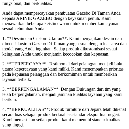
fungsional, dan berkualitas.
Anda dapat mempercayakan pembuatan Gazebo Di Taman Anda
kepada ARINIE GAZEBO dengan keyakinan penuh. Kami
menawarkan beberapa keistimewaan untuk memberikan layanan
sesuai kebutuhan Anda:
1. **Desain dan Custom Ukuran**: Kami menyajikan desain dan
dimensi kustom Gazebo Di Taman yang sesuai dengan luas area dan
model yang Anda inginkan. Setiap produk dikustomisasi sesuai
keinginan Anda untuk menjamin kecocokan dan kepuasan.
2. **TERPERCAYA**: Testimonial dari pelanggan menjadi bukti
utama kepercayaan yang kami miliki. Kami menempatkan prioritas
pada kepuasan pelanggan dan berkomitmen untuk memberikan
layanan terbaik.
3. **BERPENGALAMAN**: Dengan Dukungan dari tim yang
telah berpengalaman, menjadi jaminan kualitas layanan yang kami
berikan.
4. **BERKUALITAS**: Produk furniture dari Jepara telah dikenal
secara luas sebagai produk berkualitas standar ekspor luar negeri.
Kami memastikan setiap produk kami memenuhi standar kualitas
yang tinggi.