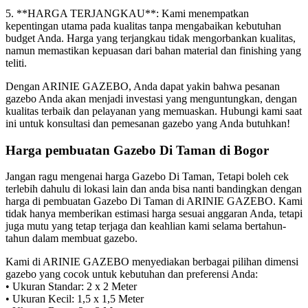
5. **HARGA TERJANGKAU**: Kami menempatkan
kepentingan utama pada kualitas tanpa mengabaikan kebutuhan
budget Anda. Harga yang terjangkau tidak mengorbankan kualitas,
namun memastikan kepuasan dari bahan material dan finishing yang
teliti.
Dengan ARINIE GAZEBO, Anda dapat yakin bahwa pesanan
gazebo Anda akan menjadi investasi yang menguntungkan, dengan
kualitas terbaik dan pelayanan yang memuaskan. Hubungi kami saat
ini untuk konsultasi dan pemesanan gazebo yang Anda butuhkan!
Harga pembuatan Gazebo Di Taman di Bogor
Jangan ragu mengenai harga Gazebo Di Taman, Tetapi boleh cek
terlebih dahulu di lokasi lain dan anda bisa nanti bandingkan dengan
harga di pembuatan Gazebo Di Taman di ARINIE GAZEBO. Kami
tidak hanya memberikan estimasi harga sesuai anggaran Anda, tetapi
juga mutu yang tetap terjaga dan keahlian kami selama bertahun-
tahun dalam membuat gazebo.
Kami di ARINIE GAZEBO menyediakan berbagai pilihan dimensi
gazebo yang cocok untuk kebutuhan dan preferensi Anda:
• Ukuran Standar: 2 x 2 Meter
• Ukuran Kecil: 1,5 x 1,5 Meter