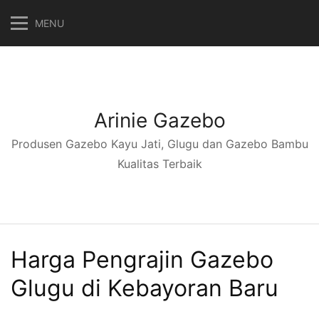
Langsung
MENU
ke
konten
Arinie Gazebo
Produsen Gazebo Kayu Jati, Glugu dan Gazebo Bambu
Kualitas Terbaik
Harga Pengrajin Gazebo
Glugu di Kebayoran Baru