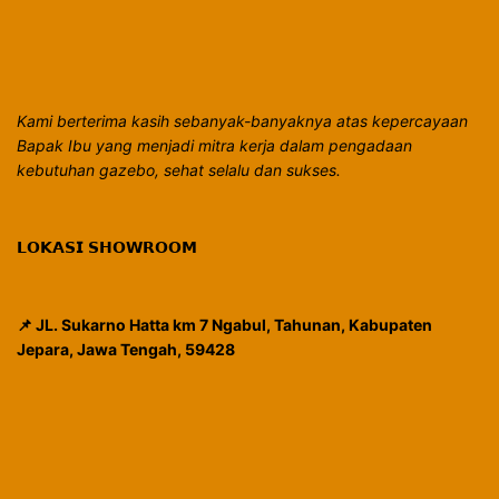
Kami berterima kasih sebanyak-banyaknya atas kepercayaan
Bapak Ibu yang menjadi mitra kerja dalam pengadaan
kebutuhan gazebo, sehat selalu dan sukses.
𝗟𝗢𝗞𝗔𝗦𝗜 𝗦𝗛𝗢𝗪𝗥𝗢𝗢𝗠
📌 JL. Sukarno Hatta km 7 Ngabul, Tahunan, Kabupaten
Jepara, Jawa Tengah, 59428