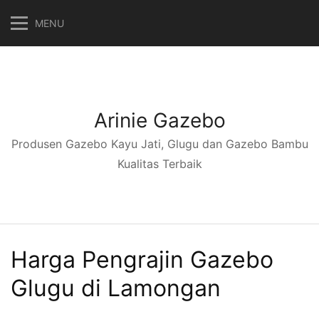
Langsung
MENU
ke
konten
Arinie Gazebo
Produsen Gazebo Kayu Jati, Glugu dan Gazebo Bambu
Kualitas Terbaik
Harga Pengrajin Gazebo
Glugu di Lamongan