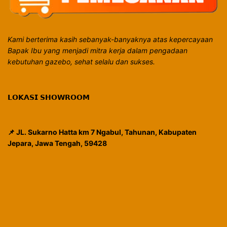
Kami berterima kasih sebanyak-banyaknya atas kepercayaan
Bapak Ibu yang menjadi mitra kerja dalam pengadaan
kebutuhan gazebo, sehat selalu dan sukses.
𝗟𝗢𝗞𝗔𝗦𝗜 𝗦𝗛𝗢𝗪𝗥𝗢𝗢𝗠
📌 JL. Sukarno Hatta km 7 Ngabul, Tahunan, Kabupaten
Jepara, Jawa Tengah, 59428