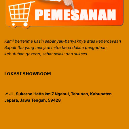
Kami berterima kasih sebanyak-banyaknya atas kepercayaan
Bapak Ibu yang menjadi mitra kerja dalam pengadaan
kebutuhan gazebo, sehat selalu dan sukses.
𝗟𝗢𝗞𝗔𝗦𝗜 𝗦𝗛𝗢𝗪𝗥𝗢𝗢𝗠
📌 JL. Sukarno Hatta km 7 Ngabul, Tahunan, Kabupaten
Jepara, Jawa Tengah, 59428