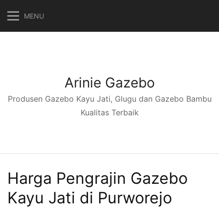
Langsung
MENU
ke
konten
Arinie Gazebo
Produsen Gazebo Kayu Jati, Glugu dan Gazebo Bambu
Kualitas Terbaik
Harga Pengrajin Gazebo
Kayu Jati di Purworejo