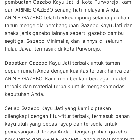
pembuatan Gazebo Kayu Jati di kota Purworejo, kami
dari ARINIE GAZEBO senang hati melayani Anda.
ARINIE GAZEBO telah berkecimpung selama puluhan
tahun mengelola pembangunan Gazebo Kayu Jati dan
aneka jenis gazebo lainnya seperti gazebo bambu
segitiga, Gazebo Minimalis, dan lainnya di seluruh
Pulau Jawa, termasuk di kota Purworejo.
Dapatkan Gazebo Kayu Jati terbaik untuk taman
depan rumah Anda dengan kualitas terbaik hanya dari
ARINIE GAZEBO. Kami memberikan berbagai model
terbaik dan material terbaik untuk mengakomodasi
kebutuhan Anda.
Setiap Gazebo Kayu Jati yang kami ciptakan
dilengkapi dengan fitur-fitur terbaik, termasuk bahan
kayu utuh yang bebas rayap dan tersedia untuk
pemasangan di lokasi Anda. Dengan pilihan gazebo
berkualitas dari ARINIE GAZEBO, Anda dapat membuat