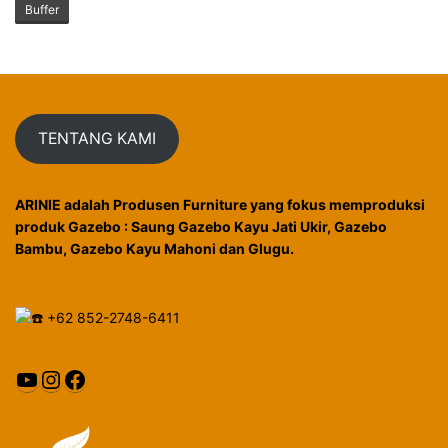
Buffer
TENTANG KAMI
ARINIE adalah Produsen Furniture yang fokus memproduksi
produk Gazebo : Saung Gazebo Kayu Jati Ukir, Gazebo
Bambu, Gazebo Kayu Mahoni dan Glugu.
+62 852-2748-6411
YouTube
Instagram
Facebook