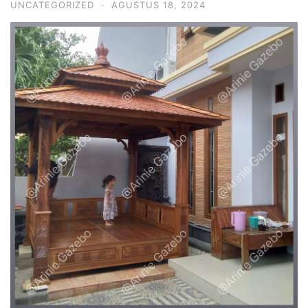
UNCATEGORIZED
·
AGUSTUS 18, 2024