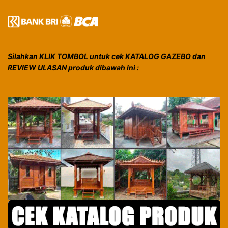
Silahkan KLIK TOMBOL untuk cek KATALOG GAZEBO dan
REVIEW ULASAN produk dibawah ini :