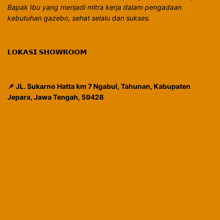
Bapak Ibu yang menjadi mitra kerja dalam pengadaan
kebutuhan gazebo, sehat selalu dan sukses.
𝗟𝗢𝗞𝗔𝗦𝗜 𝗦𝗛𝗢𝗪𝗥𝗢𝗢𝗠
📌 JL. Sukarno Hatta km 7 Ngabul, Tahunan, Kabupaten
Jepara, Jawa Tengah, 59428