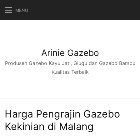
Langsung
MENU
ke
konten
Arinie Gazebo
Produsen Gazebo Kayu Jati, Glugu dan Gazebo Bambu
Kualitas Terbaik
Harga Pengrajin Gazebo
Kekinian di Malang