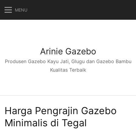
Langsung
MENU
ke
konten
Arinie Gazebo
Produsen Gazebo Kayu Jati, Glugu dan Gazebo Bambu
Kualitas Terbaik
Harga Pengrajin Gazebo
Minimalis di Tegal