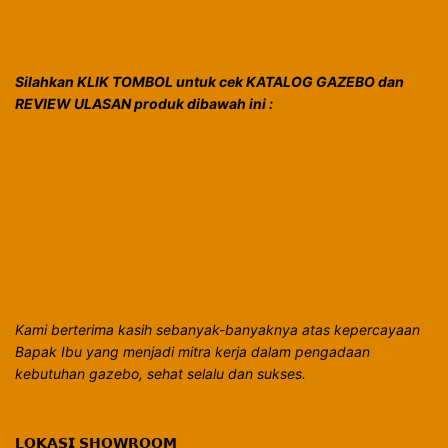
Silahkan KLIK TOMBOL untuk cek KATALOG GAZEBO dan
REVIEW ULASAN produk dibawah ini :
Kami berterima kasih sebanyak-banyaknya atas kepercayaan
Bapak Ibu yang menjadi mitra kerja dalam pengadaan
kebutuhan gazebo, sehat selalu dan sukses.
𝗟𝗢𝗞𝗔𝗦𝗜 𝗦𝗛𝗢𝗪𝗥𝗢𝗢𝗠