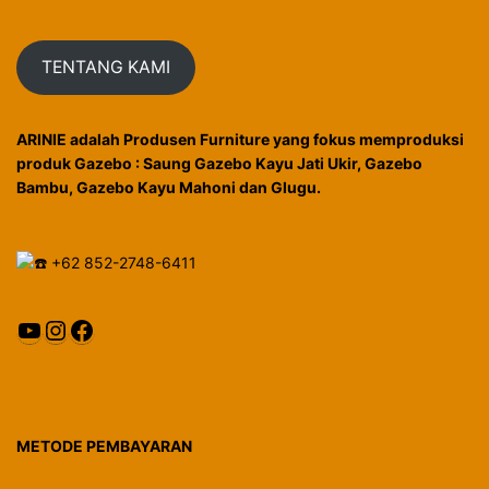
TENTANG KAMI
ARINIE adalah Produsen Furniture yang fokus memproduksi
produk Gazebo : Saung Gazebo Kayu Jati Ukir, Gazebo
Bambu, Gazebo Kayu Mahoni dan Glugu.
+62 852-2748-6411
YouTube
Instagram
Facebook
METODE PEMBAYARAN