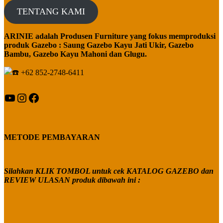
TENTANG KAMI
ARINIE adalah Produsen Furniture yang fokus memproduksi
produk Gazebo : Saung Gazebo Kayu Jati Ukir, Gazebo
Bambu, Gazebo Kayu Mahoni dan Glugu.
+62 852-2748-6411
YouTube
Instagram
Facebook
METODE PEMBAYARAN
Silahkan KLIK TOMBOL untuk cek KATALOG GAZEBO dan
REVIEW ULASAN produk dibawah ini :