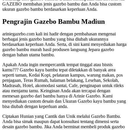
GAZEBO membahas jenis gazebo bambu dan Anda bisa custom
ukuran gazebo bambu berdasarkan keperluan Anda.
Pengrajin Gazebo Bambu Madiun
ariniegazebo.com kali ini hadir dengan pembahasan mengenai
berbagai jenis gazebo bambu yang bisa diubah ukurannya
berdasarkan keperluan Anda. Serta, di sini kami menyediakan harga
gazebo bambu murah hasil produsen langsung Jepara gazebo
dengan bahan utama bambu.
Apakah Anda ingin mempercantik tempat tinggal atau bisnis
kamu??? Gazebo kayu bambu tepat diletakkan di banyak area
seperti taman, Kedai Kopi, pelataran kampus, warung makan, pos
penjagaan, Teras Rumah, halaman belakang, Lesehan, Sekolah,
Madrasah, Hotel, akomodasi santai, Cafe, penginapan untuk rileks
atau menjamu tamu. Keinginan Anda akan tercapai dengan
memesan gazebo dari bambu hanya di Arinie Gazebo. Kami
menyediakan custom desain dan Ukuran Gazebo kayu bambu yang
bisa diubah dengan keperluan anda.
Ciptakan Hunian yang Cantik dan Unik melalui Gazebo Bambu.
Anda bisa simak maupun dapat konsultasi tentang dimensi serta
desain gazebo bambu. Jika Anda berminat membeli produk gazebo