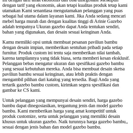
dengan tarif yang ekonomis, akan tetapi kualitas produk tetap kami
utamakan Kami senantiasa mengutamakan pelanggan yang puas
sebagai hal utama dalam layanan kami. Jika Anda sedang mencari
mebel harga murah dan dengan kualitas tinggi di Arinie Gazebo
adalah tempatnya Ukuran gazebo dapat Anda tentukan sendiri,
bahan yang digunakan, dan desain sesuai keinginan Anda.
Kamu memiliki opsi untuk membuat pesanan paviliun bambu
dengan desain impian, memberikan sentuhan pribadi pada setiap
furnitur. Produk custom ini tentu saja memberikan nilai tambah,
karena tampilannya yang tidak biasa, serta memberi kesan eksklusif.
Pelanggan bebas mengatur ukuran dan spesifikasi gazebo bambu
yang sesuai kebutuhan mereka. Anda bisa membuat desain sketsa
paviliun bambu sesuai keinginan, atau lebih praktis dengan
mengambil pilihan dari katalog yang tersedia. Bagi Anda yang
tertarik gazebo bambu custom, kirimkan segera spesifikasi dan
gambar ke CS kami.
Untuk pelanggan yang mempunyai desain sendiri, harga gazebo
bambu dapat dinegosiasikan, tergantung jenis dan model gazebo
bambu. Kami memberikan harga yang amat kompetitif untuk
produk customize, serta untuk pelanggan yang memiliki desain
khusus untuk ukuran gazebo. Naik turunnya harga gazebo bambu,,
sesuai dengan jenis bahan dan model gazebo bambu.