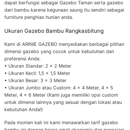
dapat berfungsi sebagai Gazebo Taman serta gazebo
dari bambu karena kegunaan saung itu sendiri sebagai
furniture penghias hunian anda.
Ukuran Gazebo Bambu Rangkasbitung
Kami di ARINIE GAZEBO menyediakan berbagai pilihan
dimensi gazebo yang cocok untuk kebutuhan dan
preferensi Anda:
• Ukuran Standar: 2 x 2 Meter
• Ukuran Kecil: 1,5 x 1,5 Meter
• Ukuran Besar: 3 x 3 Meter
• Ukuran Jumbo atau Custom: 4 x 4 Meter, 4 x 5
Meter, 4 x 6 Meter (Kami juga memiliki opsi custom
untuk dimensi lainnya yang sesuai dengan lokasi atau
kebutuhan Anda!)
Pada momen kali ini kami menawarkan tarif gazebo
bambu ini dengan harga amat ekonomis dan negosiasi