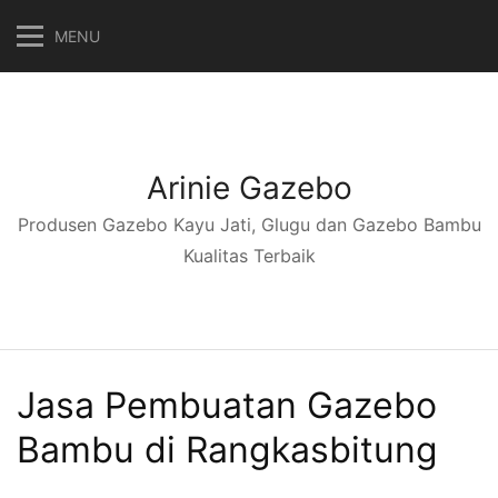
Langsung
MENU
ke
konten
Arinie Gazebo
Produsen Gazebo Kayu Jati, Glugu dan Gazebo Bambu
Kualitas Terbaik
Jasa Pembuatan Gazebo
Bambu di Rangkasbitung