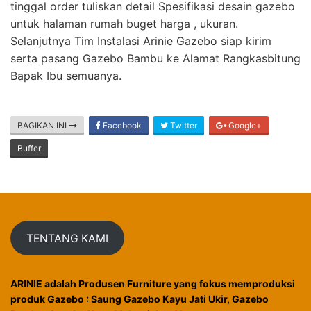
tinggal order tuliskan detail Spesifikasi desain gazebo
untuk halaman rumah buget harga , ukuran.
Selanjutnya Tim Instalasi Arinie Gazebo siap kirim
serta pasang Gazebo Bambu ke Alamat Rangkasbitung
Bapak Ibu semuanya.
BAGIKAN INI
Facebook
Twitter
Google+
Buffer
TENTANG KAMI
ARINIE adalah Produsen Furniture yang fokus memproduksi
produk Gazebo : Saung Gazebo Kayu Jati Ukir, Gazebo