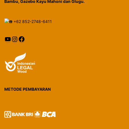
Bambu, Gazebo Kayu Mahoni dan Glugu.
+62 852-2748-6411
YouTube
Instagram
Facebook
METODE PEMBAYARAN