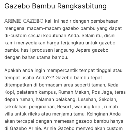
Gazebo Bambu Rangkasbitung
𝔸ℝ𝕀ℕ𝕀𝔼 𝔾𝔸ℤ𝔼𝔹𝕆 kali ini hadir dengan pembahasan
mengenai macam-macam gazebo bambu yang dapat
di-custom sesuai kebutuhan Anda. Selain itu, disini
kami menyediakan harga terjangkau untuk gazebo
bambu hasil produsen langsung Jepara gazebo
dengan bahan utama bambu.
Apakah anda ingin mempercantik tempat tinggal atau
tempat usaha Anda??? Gazebo bambu tepat
ditempatkan di bermacam area seperti taman, Kedai
Kopi, pelataran kampus, Rumah Makan, Pos Jaga, teras
depan rumah, halaman belakang, Lesehan, Sekolah,
sekolahan, penginapan, Resort, warung kopi, rumah
villa untuk rileks atau menjamu tamu. Keinginan Anda
akan tercapai dengan memesan gazebo bambu hanya
di Gazebo Arinie. Arinie Gazebo menyediakan custom