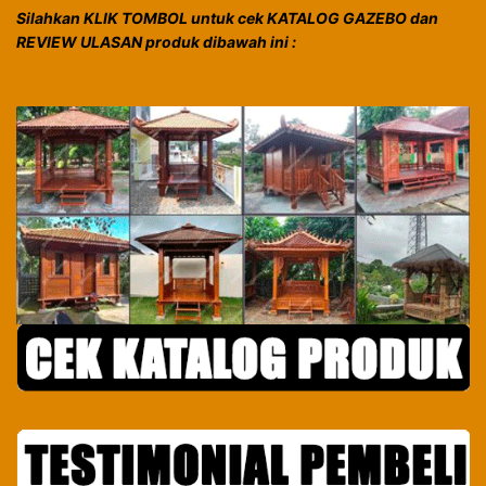
Silahkan KLIK TOMBOL untuk cek KATALOG GAZEBO dan
REVIEW ULASAN produk dibawah ini :