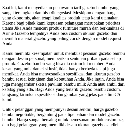
Saat ini, kami menyediakan penawaran tarif gazebo bambu yang
sangat terjangkau dan bisa dinegosiasi. Meskipun dengan harga
yang ekonomis, akan tetapi kualitas produk tetap kami utamakan
Karena bagi pihak kami kepuasan pelanggan merupakan prioritas
utama Jika Anda mencari produk furniture murah dan berkualitas di
Arinie Gazebo tempatnya Anda bisa custom ukuran gazebo dan
memilih material gazebo yang paling cocok dengan model request
Anda
Kamu memiliki kesempatan untuk membuat pesanan gazebo bambu
dengan desain personal, memberikan sentuhan pribadi pada setiap
produk. Gazebo bambu yang bisa di-custom ini memberi Anda
kesan yang unik dan eksklusif, tidak hanya berbeda tetapi juga
memikat. Anda bisa menyesuaikan spesifikasi dan ukuran gazebo
bambu sesuai keinginan dan kebutuhan Anda. Jika ingin, Anda bisa
juga menggambar sketsa paviliun bambu milik Anda atau ambil dari
katalog yang ada. Bagi Anda yang tertarik gazebo bambu custom,
langsung kirimkan spesifikasi dan gambar yang jelas pada tim CS
kami.
Untuk pelanggan yang mempunyai desain sendiri, harga gazebo
bambu negotiable, bergantung pada tipe bahan dan model gazebo
bambu. Harga sangat bersaing untuk pemesanan produk customize,
dan bagi pelanggan yang memiliki desain ukuran gazebo sendiri.