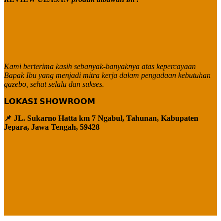
Kami berterima kasih sebanyak-banyaknya atas kepercayaan
Bapak Ibu yang menjadi mitra kerja dalam pengadaan kebutuhan
gazebo, sehat selalu dan sukses.
𝗟𝗢𝗞𝗔𝗦𝗜 𝗦𝗛𝗢𝗪𝗥𝗢𝗢𝗠
📌 JL. Sukarno Hatta km 7 Ngabul, Tahunan, Kabupaten
Jepara, Jawa Tengah, 59428