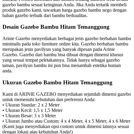
gazebo bambu sesuai keinginan Anda. Jika Anda tertarik membeli
produk gazebo kami, tawarkan harga gazebo bambu nego dengan
bahan gazebo terbaik dari bambu berkualitas.
Desain Gazebo Bambu Hitam Temanggung
Arinie Gazebo menyediakan berbagai jenis gazebo berbahan bambu
minimalis pada toko furniture online kita. Gazebo berbahan bambu
merupakan jenis pavilyun yang banyak dipesan pada Arinie
Gazebo. Gazebo dari bambu bisa dibuat dengan dimensi khusus
yang sesuai tempat peletakannya. Tidak hanya sebagai gazebo
taman, pavilyun bambu ini pun bisa menambah estetika hunian
anda.
Ukuran Gazebo Bambu Hitam Temanggung
Kami di ARINIE GAZEBO menyediakan sejumlah dimensi gazebo
untuk memenuhi kebutuhan dan preferensi Anda:
• Ukuran Standar: 2 x 2 Meter
• Ukuran Kecil: 1,5 x 1,5 Meter
• Ukuran Besar: 3 x 3 Meter
• Ukuran Jumbo atau Custom: 4 x 4 Meter, 4 x 5 Meter, 4 x 6 Meter
(Kami juga menyediakan opsi custom untuk dimensi lainnya sesuai
dengan lokasi atau kebutuhan Anda!)