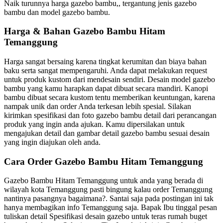
Naik turunnya harga gazebo bambu,, tergantung jenis gazebo
bambu dan model gazebo bambu.
Harga & Bahan Gazebo Bambu Hitam
Temanggung
Harga sangat bersaing karena tingkat kerumitan dan biaya bahan
baku serta sangat mempengaruhi. Anda dapat melakukan request
untuk produk kustom dari mendesain sendiri. Desain model gazebo
bambu yang kamu harapkan dapat dibuat secara mandiri. Kanopi
bambu dibuat secara kustom tentu memberikan keuntungan, karena
nampak unik dan order Anda terkesan lebih spesial. Silakan
kirimkan spesifikasi dan foto gazebo bambu detail dari perancangan
produk yang ingin anda ajukan. Kamu dipersilakan untuk
mengajukan detail dan gambar detail gazebo bambu sesuai desain
yang ingin diajukan oleh anda.
Cara Order Gazebo Bambu Hitam Temanggung
Gazebo Bambu Hitam Temanggung untuk anda yang berada di
wilayah kota Temanggung pasti bingung kalau order Temanggung
nantinya pasangnya bagaimana?. Santai saja pada postingan ini tak
hanya membagikan info Temanggung saja. Bapak Ibu tinggal pesan
tuliskan detail Spesifikasi desain gazebo untuk teras rumah buget