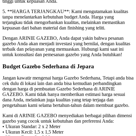
tinggi untuk kepuasan Anda.
5. **HARGA TERJANGKAU**: Kami mengutamakan kualitas
tanpa menelantarkan kebutuhan budget Anda. Harga yang
terjangkau tidak mengorbankan kualitas, melainkan memastikan
kepuasan dari bahan material dan finishing yang teliti.
Dengan ARINIE GAZEBO, Anda dapat yakin bahwa pesanan
gazebo Anda akan menjadi investasi yang bernilai, dengan kualitas
terbaik dan pelayanan yang memuaskan. Hubungi kami saat ini
untuk konsultasi dan pemesanan gazebo yang Anda butuhkan!
Budget Gazebo Sederhana di Jepara
Jangan kawatir mengenai harga Gazebo Sederhana, Tetapi anda bisa
cek dulu di lokasi lain dan anda bisa kemudian perbandingkan
dengan harga di pembuatan Gazebo Sederhana di ARINIE
GAZEBO. Kami tidak hanya memberikan estimasi harga sesuai
dana Anda, melainkan juga kualitas yang tetap terjaga dan
pengetahuan kami selama bertahun-tahun dalam membuat gazebo.
Kami di ARINIE GAZEBO menyediakan berbagai pilihan dimensi
gazebo yang cocok untuk kebutuhan dan preferensi Anda:
• Ukuran Standar: 2 x 2 Meter
• Ukuran Kecil: 1,5 x 1,5 Meter