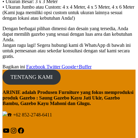
• Ukuran Besar: 3 x 3 Meter
• Ukuran Jumbo atau Custom: 4 x 4 Meter, 4 x 5 Meter, 4 x 6 Meter
(Kami juga memiliki opsi custom untuk ukuran lainnya sesuai
dengan lokasi atau kebutuhan Anda!)
Dengan berbagai pilihan dimensi dan desain yang tersedia, Anda
dapat memilih gazebo yang sesuai dengan luas area dan kebutuhan
Anda.
Jangan ragu lagi! Segera hubungi kami di WhatsApp di bawah ini
untuk pemesanan atau sekedar konsultasi dengan staf kami secara
gratis.
Bagikan ini
Facebook
Twitter
Google+
Buffer
TENTANG KAMI
ARINIE adalah Produsen Furniture yang fokus memproduksi
produk Gazebo : Saung Gazebo Kayu Jati Ukir, Gazebo
Bambu, Gazebo Kayu Mahoni dan Glugu.
+62 852-2748-6411
YouTube
Instagram
Facebook