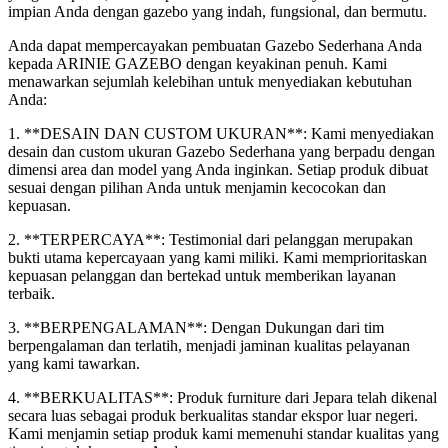
impian Anda dengan gazebo yang indah, fungsional, dan bermutu.
Anda dapat mempercayakan pembuatan Gazebo Sederhana Anda
kepada ARINIE GAZEBO dengan keyakinan penuh. Kami
menawarkan sejumlah kelebihan untuk menyediakan kebutuhan
Anda:
1. **DESAIN DAN CUSTOM UKURAN**: Kami menyediakan
desain dan custom ukuran Gazebo Sederhana yang berpadu dengan
dimensi area dan model yang Anda inginkan. Setiap produk dibuat
sesuai dengan pilihan Anda untuk menjamin kecocokan dan
kepuasan.
2. **TERPERCAYA**: Testimonial dari pelanggan merupakan
bukti utama kepercayaan yang kami miliki. Kami memprioritaskan
kepuasan pelanggan dan bertekad untuk memberikan layanan
terbaik.
3. **BERPENGALAMAN**: Dengan Dukungan dari tim
berpengalaman dan terlatih, menjadi jaminan kualitas pelayanan
yang kami tawarkan.
4. **BERKUALITAS**: Produk furniture dari Jepara telah dikenal
secara luas sebagai produk berkualitas standar ekspor luar negeri.
Kami menjamin setiap produk kami memenuhi standar kualitas yang