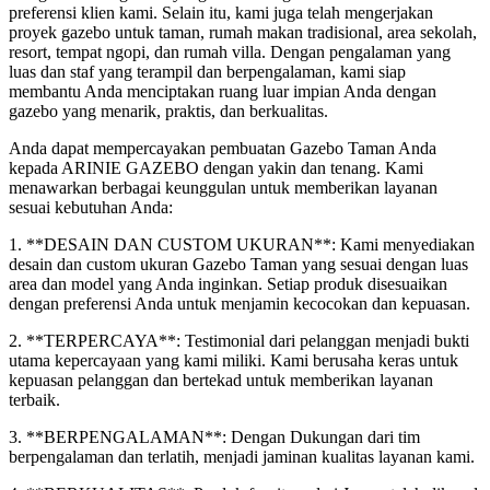
preferensi klien kami. Selain itu, kami juga telah mengerjakan
proyek gazebo untuk taman, rumah makan tradisional, area sekolah,
resort, tempat ngopi, dan rumah villa. Dengan pengalaman yang
luas dan staf yang terampil dan berpengalaman, kami siap
membantu Anda menciptakan ruang luar impian Anda dengan
gazebo yang menarik, praktis, dan berkualitas.
Anda dapat mempercayakan pembuatan Gazebo Taman Anda
kepada ARINIE GAZEBO dengan yakin dan tenang. Kami
menawarkan berbagai keunggulan untuk memberikan layanan
sesuai kebutuhan Anda:
1. **DESAIN DAN CUSTOM UKURAN**: Kami menyediakan
desain dan custom ukuran Gazebo Taman yang sesuai dengan luas
area dan model yang Anda inginkan. Setiap produk disesuaikan
dengan preferensi Anda untuk menjamin kecocokan dan kepuasan.
2. **TERPERCAYA**: Testimonial dari pelanggan menjadi bukti
utama kepercayaan yang kami miliki. Kami berusaha keras untuk
kepuasan pelanggan dan bertekad untuk memberikan layanan
terbaik.
3. **BERPENGALAMAN**: Dengan Dukungan dari tim
berpengalaman dan terlatih, menjadi jaminan kualitas layanan kami.