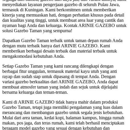
menyediakan layanan pengerjaan gazebo di seluruh Pulau Jawa,
termasuk di Kuningan. Kami berkomitmen untuk memberikan
kinerja yang memuaskan hati, dengan perhatian khusus pada detail
dan kualitas yang tinggi, untuk membuat area luar yang cantik dan
nyaman bagi Anda dan keluarga. Kontak ARINIE GAZEBO untuk
solusi Gazebo Taman yang sempurna!
Dapatkan Gazebo Taman terbaik untuk taman depan rumah Anda
dengan mutu terbaik hanya dari ARINIE GAZEBO. Kami
memberikan berbagai desain terbaik dan material terbaik untuk
mengakomodasi kebutuhan Anda.
Setiap Gazebo Taman yang kami rancang dilengkapi dengan
berbagai fitur unggulan, termasuk material kayu utuh yang anti
rayap dan sudah siap untuk dipasang di tempat Anda. Dengan
variasi gazebo berkualitas dari ARINIE GAZEBO, Anda dapat
membuat atmosfer taman yang indah dan sejuk untuk dijelajahi
bersama keluarga dan teman-teman.
Kami di ARINIE GAZEBO tidak hanya mahir dalam produksi
Gazebo Taman, tetapi juga memiliki pengalaman yang luas dalam
merancang dan membangun gazebo untuk segala jenis kebutuhan.
Mulai dari area taman, kedai kopi, halaman kampus, hingga rumah
makan, pos jaga, dan teras rumah, kami telah berhasil menciptakan
beragam model gazebo yang sesuai dengan kebutuhan dan