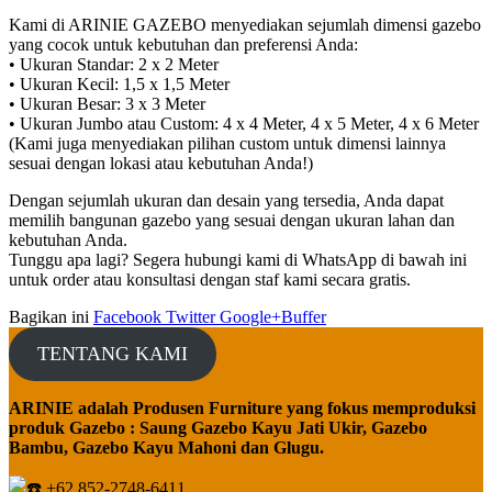
Kami di ARINIE GAZEBO menyediakan sejumlah dimensi gazebo
yang cocok untuk kebutuhan dan preferensi Anda:
• Ukuran Standar: 2 x 2 Meter
• Ukuran Kecil: 1,5 x 1,5 Meter
• Ukuran Besar: 3 x 3 Meter
• Ukuran Jumbo atau Custom: 4 x 4 Meter, 4 x 5 Meter, 4 x 6 Meter
(Kami juga menyediakan pilihan custom untuk dimensi lainnya
sesuai dengan lokasi atau kebutuhan Anda!)
Dengan sejumlah ukuran dan desain yang tersedia, Anda dapat
memilih bangunan gazebo yang sesuai dengan ukuran lahan dan
kebutuhan Anda.
Tunggu apa lagi? Segera hubungi kami di WhatsApp di bawah ini
untuk order atau konsultasi dengan staf kami secara gratis.
Bagikan ini
Facebook
Twitter
Google+
Buffer
TENTANG KAMI
ARINIE adalah Produsen Furniture yang fokus memproduksi
produk Gazebo : Saung Gazebo Kayu Jati Ukir, Gazebo
Bambu, Gazebo Kayu Mahoni dan Glugu.
+62 852-2748-6411