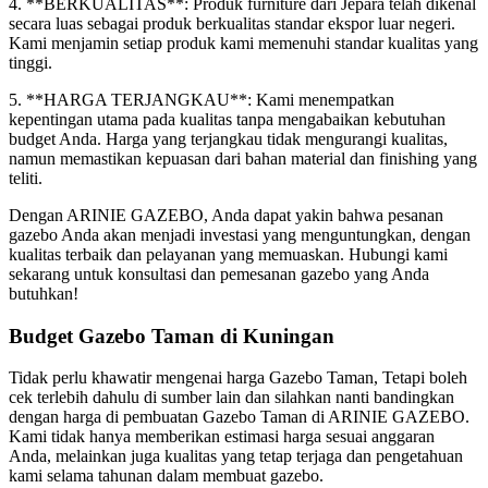
4. **BERKUALITAS**: Produk furniture dari Jepara telah dikenal
secara luas sebagai produk berkualitas standar ekspor luar negeri.
Kami menjamin setiap produk kami memenuhi standar kualitas yang
tinggi.
5. **HARGA TERJANGKAU**: Kami menempatkan
kepentingan utama pada kualitas tanpa mengabaikan kebutuhan
budget Anda. Harga yang terjangkau tidak mengurangi kualitas,
namun memastikan kepuasan dari bahan material dan finishing yang
teliti.
Dengan ARINIE GAZEBO, Anda dapat yakin bahwa pesanan
gazebo Anda akan menjadi investasi yang menguntungkan, dengan
kualitas terbaik dan pelayanan yang memuaskan. Hubungi kami
sekarang untuk konsultasi dan pemesanan gazebo yang Anda
butuhkan!
Budget Gazebo Taman di Kuningan
Tidak perlu khawatir mengenai harga Gazebo Taman, Tetapi boleh
cek terlebih dahulu di sumber lain dan silahkan nanti bandingkan
dengan harga di pembuatan Gazebo Taman di ARINIE GAZEBO.
Kami tidak hanya memberikan estimasi harga sesuai anggaran
Anda, melainkan juga kualitas yang tetap terjaga dan pengetahuan
kami selama tahunan dalam membuat gazebo.