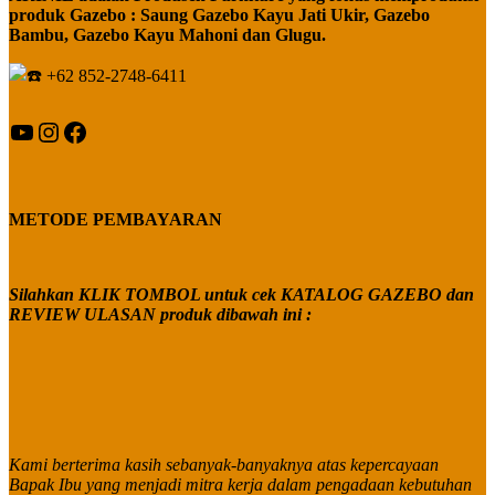
produk Gazebo : Saung Gazebo Kayu Jati Ukir, Gazebo
Bambu, Gazebo Kayu Mahoni dan Glugu.
+62 852-2748-6411
YouTube
Instagram
Facebook
METODE PEMBAYARAN
Silahkan KLIK TOMBOL untuk cek KATALOG GAZEBO dan
REVIEW ULASAN produk dibawah ini :
Kami berterima kasih sebanyak-banyaknya atas kepercayaan
Bapak Ibu yang menjadi mitra kerja dalam pengadaan kebutuhan