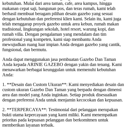
kebutuhan. Mulai dari area taman, cafe, area kampus, hingga
makanan cepat saji, bangunan pos, dan teras rumah, kami telah
berhasil membuat beragam pilihan desain gazebo yang sesuai
dengan kebutuhan dan preferensi klien kami. Selain itu, kami juga
telah menggarap proyek gazebo untuk area kebun, rumah makan
tradisional, lingkungan sekolah, hotel resort, warung kopi, dan
rumah villa. Dengan pengalaman yang mendalam dan tim
profesional yang kompeten, kami siap membantu Anda
mewujudkan ruang luar impian Anda dengan gazebo yang cantik,
fungsional, dan bermutu.
Anda dapat menggunakan jasa pembuatan Gazebo Dan Taman
Anda kepada ARINIE GAZEBO dengan yakin dan tenang. Kami
menawarkan berbagai keunggulan untuk memenuhi kebutuhan
Anda:
1. **Desain dan Custom Ukuran**: Kami menyediakan desain dan
custom ukuran Gazebo Dan Taman yang berpadu dengan dimensi
area dan model yang Anda inginkan. Setiap produk disesuaikan
dengan preferensi Anda untuk menjamin kecocokan dan kepuasan.
2. **TERPERCAYA**: Testimonial dari pelanggan merupakan
bukti utama kepercayaan yang kami miliki. Kami menempatkan
prioritas pada kepuasan pelanggan dan berkomitmen untuk
memberikan layanan terbaik.