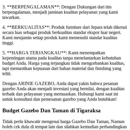
3. **BERPENGALAMAN**: Dengan Dukungan dari tim
berpengalaman, menjadi jaminan kualitas pelayanan yang kami
tawarkan.
4. **BERKUALITAS**: Produk furniture dari Jepara telah dikenal
secara luas sebagai produk berkualitas standar ekspor luar negeri.
Kami menjamin setiap produk kami memenuhi standar kualitas
tinggi.
5. **HARGA TERJANGKAU**: Kami menempatkan
kepentingan utama pada kualitas tanpa menelantarkan kebutuhan
budget Anda. Harga yang terjangkau tidak mengorbankan kualitas,
tapi memastikan kepuasan dari bahan material dan finishing yang
teliti.
Dengan ARINIE GAZEBO, Anda dapat yakin bahwa pesanan
gazebo Anda akan menjadi investasi yang bernilai, dengan kualitas
terbaik dan pelayanan yang memuaskan. Hubungi kami saat ini
untuk konsultasi dan pemesanan gazebo yang Anda butuhkan!
Budget Gazebo Dan Taman di Tigaraksa
Tidak perlu khawatir mengenai harga Gazebo Dan Taman, Namun
boleh cek dulu di tempat lain dan silahkan kemudian perbandingkan