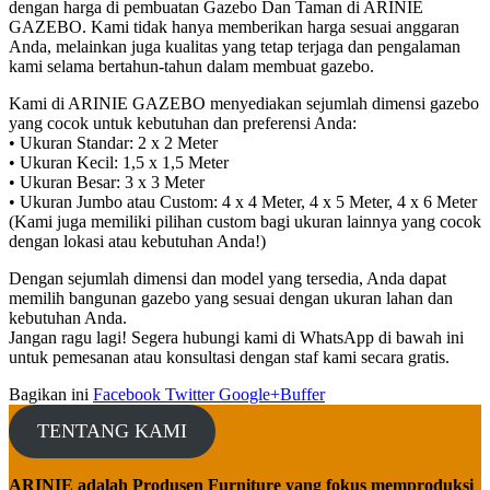
dengan harga di pembuatan Gazebo Dan Taman di ARINIE
GAZEBO. Kami tidak hanya memberikan harga sesuai anggaran
Anda, melainkan juga kualitas yang tetap terjaga dan pengalaman
kami selama bertahun-tahun dalam membuat gazebo.
Kami di ARINIE GAZEBO menyediakan sejumlah dimensi gazebo
yang cocok untuk kebutuhan dan preferensi Anda:
• Ukuran Standar: 2 x 2 Meter
• Ukuran Kecil: 1,5 x 1,5 Meter
• Ukuran Besar: 3 x 3 Meter
• Ukuran Jumbo atau Custom: 4 x 4 Meter, 4 x 5 Meter, 4 x 6 Meter
(Kami juga memiliki pilihan custom bagi ukuran lainnya yang cocok
dengan lokasi atau kebutuhan Anda!)
Dengan sejumlah dimensi dan model yang tersedia, Anda dapat
memilih bangunan gazebo yang sesuai dengan ukuran lahan dan
kebutuhan Anda.
Jangan ragu lagi! Segera hubungi kami di WhatsApp di bawah ini
untuk pemesanan atau konsultasi dengan staf kami secara gratis.
Bagikan ini
Facebook
Twitter
Google+
Buffer
TENTANG KAMI
ARINIE adalah Produsen Furniture yang fokus memproduksi