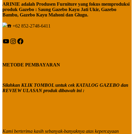
ARINIE adalah Produsen Furniture yang fokus memproduksi
produk Gazebo : Saung Gazebo Kayu Jati Ukir, Gazebo
Bambu, Gazebo Kayu Mahoni dan Glugu.
+62 852-2748-6411
YouTube
Instagram
Facebook
METODE PEMBAYARAN
Silahkan KLIK TOMBOL untuk cek KATALOG GAZEBO dan
REVIEW ULASAN produk dibawah ini :
Kami berterima kasih sebanyak-banyaknya atas kepercayaan