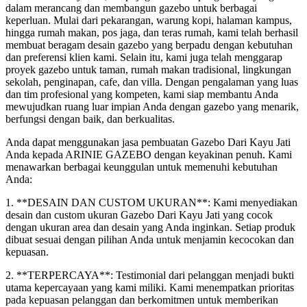
dalam merancang dan membangun gazebo untuk berbagai
keperluan. Mulai dari pekarangan, warung kopi, halaman kampus,
hingga rumah makan, pos jaga, dan teras rumah, kami telah berhasil
membuat beragam desain gazebo yang berpadu dengan kebutuhan
dan preferensi klien kami. Selain itu, kami juga telah menggarap
proyek gazebo untuk taman, rumah makan tradisional, lingkungan
sekolah, penginapan, cafe, dan villa. Dengan pengalaman yang luas
dan tim profesional yang kompeten, kami siap membantu Anda
mewujudkan ruang luar impian Anda dengan gazebo yang menarik,
berfungsi dengan baik, dan berkualitas.
Anda dapat menggunakan jasa pembuatan Gazebo Dari Kayu Jati
Anda kepada ARINIE GAZEBO dengan keyakinan penuh. Kami
menawarkan berbagai keunggulan untuk memenuhi kebutuhan
Anda:
1. **DESAIN DAN CUSTOM UKURAN**: Kami menyediakan
desain dan custom ukuran Gazebo Dari Kayu Jati yang cocok
dengan ukuran area dan desain yang Anda inginkan. Setiap produk
dibuat sesuai dengan pilihan Anda untuk menjamin kecocokan dan
kepuasan.
2. **TERPERCAYA**: Testimonial dari pelanggan menjadi bukti
utama kepercayaan yang kami miliki. Kami menempatkan prioritas
pada kepuasan pelanggan dan berkomitmen untuk memberikan