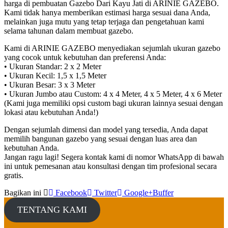
harga di pembuatan Gazebo Dari Kayu Jati di ARINIE GAZEBO.
Kami tidak hanya memberikan estimasi harga sesuai dana Anda,
melainkan juga mutu yang tetap terjaga dan pengetahuan kami
selama tahunan dalam membuat gazebo.
Kami di ARINIE GAZEBO menyediakan sejumlah ukuran gazebo
yang cocok untuk kebutuhan dan preferensi Anda:
• Ukuran Standar: 2 x 2 Meter
• Ukuran Kecil: 1,5 x 1,5 Meter
• Ukuran Besar: 3 x 3 Meter
• Ukuran Jumbo atau Custom: 4 x 4 Meter, 4 x 5 Meter, 4 x 6 Meter
(Kami juga memiliki opsi custom bagi ukuran lainnya sesuai dengan
lokasi atau kebutuhan Anda!)
Dengan sejumlah dimensi dan model yang tersedia, Anda dapat
memilih bangunan gazebo yang sesuai dengan luas area dan
kebutuhan Anda.
Jangan ragu lagi! Segera kontak kami di nomor WhatsApp di bawah
ini untuk pemesanan atau konsultasi dengan tim profesional secara
gratis.
Bagikan ini
Facebook
Twitter
Google+
Buffer
TENTANG KAMI