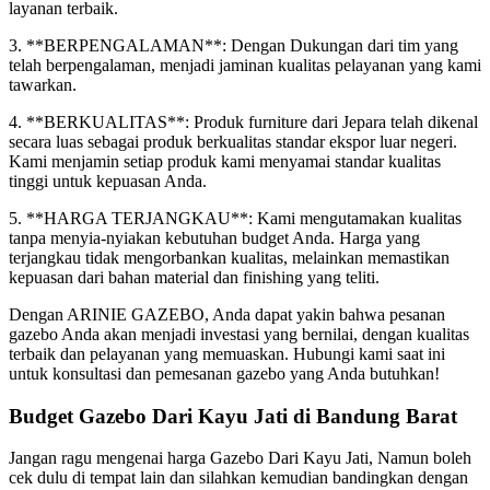
layanan terbaik.
3. **BERPENGALAMAN**: Dengan Dukungan dari tim yang
telah berpengalaman, menjadi jaminan kualitas pelayanan yang kami
tawarkan.
4. **BERKUALITAS**: Produk furniture dari Jepara telah dikenal
secara luas sebagai produk berkualitas standar ekspor luar negeri.
Kami menjamin setiap produk kami menyamai standar kualitas
tinggi untuk kepuasan Anda.
5. **HARGA TERJANGKAU**: Kami mengutamakan kualitas
tanpa menyia-nyiakan kebutuhan budget Anda. Harga yang
terjangkau tidak mengorbankan kualitas, melainkan memastikan
kepuasan dari bahan material dan finishing yang teliti.
Dengan ARINIE GAZEBO, Anda dapat yakin bahwa pesanan
gazebo Anda akan menjadi investasi yang bernilai, dengan kualitas
terbaik dan pelayanan yang memuaskan. Hubungi kami saat ini
untuk konsultasi dan pemesanan gazebo yang Anda butuhkan!
Budget Gazebo Dari Kayu Jati di Bandung Barat
Jangan ragu mengenai harga Gazebo Dari Kayu Jati, Namun boleh
cek dulu di tempat lain dan silahkan kemudian bandingkan dengan