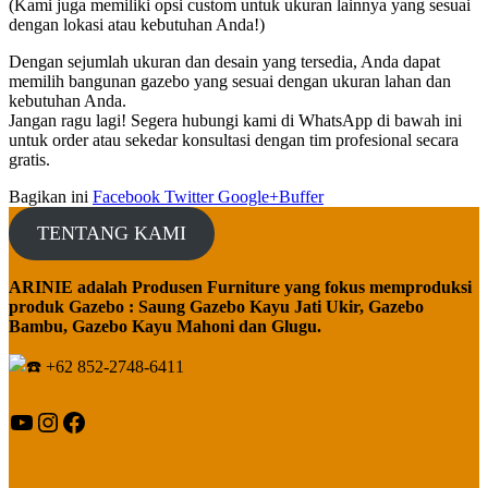
(Kami juga memiliki opsi custom untuk ukuran lainnya yang sesuai
dengan lokasi atau kebutuhan Anda!)
Dengan sejumlah ukuran dan desain yang tersedia, Anda dapat
memilih bangunan gazebo yang sesuai dengan ukuran lahan dan
kebutuhan Anda.
Jangan ragu lagi! Segera hubungi kami di WhatsApp di bawah ini
untuk order atau sekedar konsultasi dengan tim profesional secara
gratis.
Bagikan ini
Facebook
Twitter
Google+
Buffer
TENTANG KAMI
ARINIE adalah Produsen Furniture yang fokus memproduksi
produk Gazebo : Saung Gazebo Kayu Jati Ukir, Gazebo
Bambu, Gazebo Kayu Mahoni dan Glugu.
+62 852-2748-6411
YouTube
Instagram
Facebook