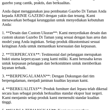
gazebo yang cantik, praktis, dan berkualitas.
Anda dapat menggunakan jasa pembuatan Gazebo Di Taman Anda
kepada ARINIE GAZEBO dengan yakin dan tenang. Kami
menawarkan berbagai keunggulan untuk menyediakan kebutuhan
Anda:
1. **Desain dan Custom Ukuran**: Kami menyediakan desain dan
custom ukuran Gazebo Di Taman yang sesuai dengan luas area dan
model yang Anda inginkan. Setiap produk dikustomisasi sesuai
keinginan Anda untuk memastikan kesesuaian dan kepuasan.
2. **TERPERCAYA**: Testimonial dari pelanggan merupakan
bukti utama kepercayaan yang kami miliki. Kami berusaha keras
untuk kepuasan pelanggan dan berkomitmen untuk memberikan
layanan terbaik.
3. **BERPENGALAMAN**: Dengan Dukungan dari tim
berpengalaman, menjadi jaminan kualitas layanan kami.
4. **BERKUALITAS**: Produk furniture dari Jepara telah dikenal
secara luas sebagai produk berkualitas standar ekspor luar negeri.
Kami menjamin setiap produk kami memenuhi standar kualitas
tinggi.