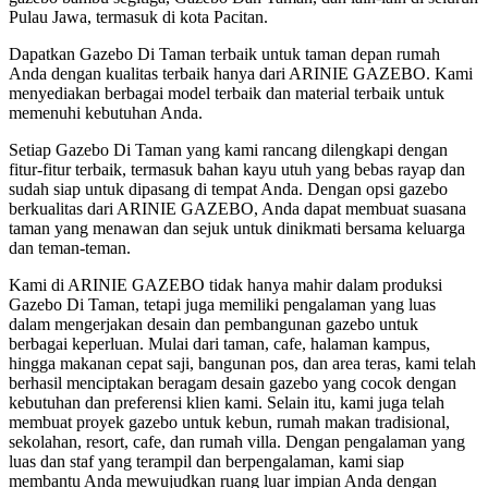
Pulau Jawa, termasuk di kota Pacitan.
Dapatkan Gazebo Di Taman terbaik untuk taman depan rumah
Anda dengan kualitas terbaik hanya dari ARINIE GAZEBO. Kami
menyediakan berbagai model terbaik dan material terbaik untuk
memenuhi kebutuhan Anda.
Setiap Gazebo Di Taman yang kami rancang dilengkapi dengan
fitur-fitur terbaik, termasuk bahan kayu utuh yang bebas rayap dan
sudah siap untuk dipasang di tempat Anda. Dengan opsi gazebo
berkualitas dari ARINIE GAZEBO, Anda dapat membuat suasana
taman yang menawan dan sejuk untuk dinikmati bersama keluarga
dan teman-teman.
Kami di ARINIE GAZEBO tidak hanya mahir dalam produksi
Gazebo Di Taman, tetapi juga memiliki pengalaman yang luas
dalam mengerjakan desain dan pembangunan gazebo untuk
berbagai keperluan. Mulai dari taman, cafe, halaman kampus,
hingga makanan cepat saji, bangunan pos, dan area teras, kami telah
berhasil menciptakan beragam desain gazebo yang cocok dengan
kebutuhan dan preferensi klien kami. Selain itu, kami juga telah
membuat proyek gazebo untuk kebun, rumah makan tradisional,
sekolahan, resort, cafe, dan rumah villa. Dengan pengalaman yang
luas dan staf yang terampil dan berpengalaman, kami siap
membantu Anda mewujudkan ruang luar impian Anda dengan