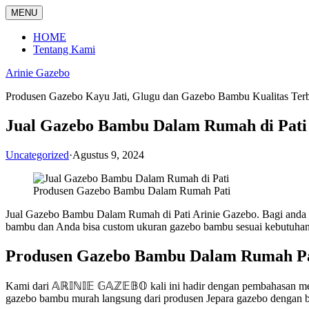
Langsung
MENU
ke
konten
HOME
Tentang Kami
Arinie Gazebo
Produsen Gazebo Kayu Jati, Glugu dan Gazebo Bambu Kualitas Ter
Jual Gazebo Bambu Dalam Rumah di Pati
Uncategorized
·
Agustus 9, 2024
Produsen Gazebo Bambu Dalam Rumah Pati
Jual Gazebo Bambu Dalam Rumah di Pati Arinie Gazebo. Bagi anda 
bambu dan Anda bisa custom ukuran gazebo bambu sesuai kebutuhan
Produsen Gazebo Bambu Dalam Rumah Pa
Kami dari 𝔸ℝ𝕀ℕ𝕀𝔼 𝔾𝔸ℤ𝔼𝔹𝕆 kali ini hadir dengan pembahasan
gazebo bambu murah langsung dari produsen Jepara gazebo dengan 