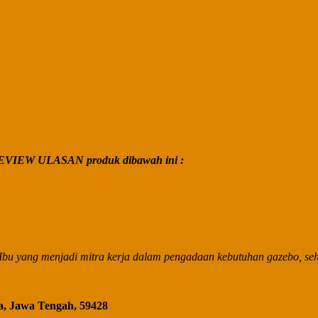
VIEW ULASAN produk dibawah ini :
bu yang menjadi mitra kerja dalam pengadaan kebutuhan gazebo, seha
a, Jawa Tengah, 59428