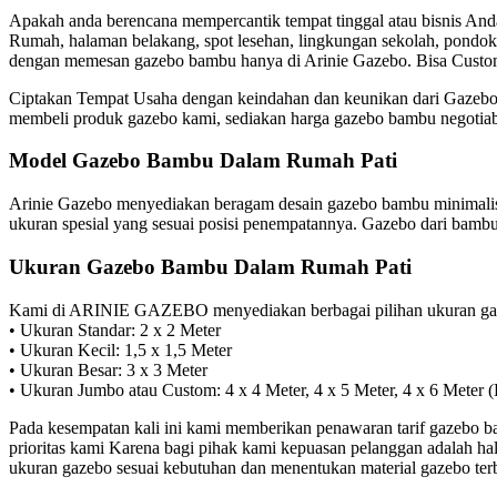
Apakah anda berencana mempercantik tempat tinggal atau bisnis Anda?
Rumah, halaman belakang, spot lesehan, lingkungan sekolah, pondok 
dengan memesan gazebo bambu hanya di Arinie Gazebo. Bisa Custo
Ciptakan Tempat Usaha dengan keindahan dan keunikan dari Gazebo B
membeli produk gazebo kami, sediakan harga gazebo bambu negotiabl
Model Gazebo Bambu Dalam Rumah Pati
Arinie Gazebo menyediakan beragam desain gazebo bambu minimalis 
ukuran spesial yang sesuai posisi penempatannya. Gazebo dari bambu
Ukuran Gazebo Bambu Dalam Rumah Pati
Kami di ARINIE GAZEBO menyediakan berbagai pilihan ukuran gaze
• Ukuran Standar: 2 x 2 Meter
• Ukuran Kecil: 1,5 x 1,5 Meter
• Ukuran Besar: 3 x 3 Meter
• Ukuran Jumbo atau Custom: 4 x 4 Meter, 4 x 5 Meter, 4 x 6 Meter 
Pada kesempatan kali ini kami memberikan penawaran tarif gazebo bam
prioritas kami Karena bagi pihak kami kepuasan pelanggan adalah ha
ukuran gazebo sesuai kebutuhan dan menentukan material gazebo te