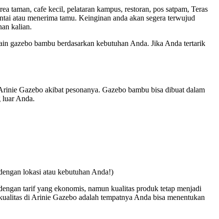
 taman, cafe kecil, pelataran kampus, restoran, pos satpam, Teras
antai atau menerima tamu. Keinginan anda akan segera terwujud
an kalian.
ain gazebo bambu berdasarkan kebutuhan Anda. Jika Anda tertarik
Arinie Gazebo akibat pesonanya. Gazebo bambu bisa dibuat dalam
 luar Anda.
dengan lokasi atau kebutuhan Anda!)
dengan tarif yang ekonomis, namun kualitas produk tetap menjadi
rkualitas di Arinie Gazebo adalah tempatnya Anda bisa menentukan