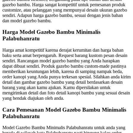
gazebo bambu. Harga sangat kompetitif untuk pemesanan produk
customize, atau pelanggan yang mempunyai desain ukuran gazebo
sendiri. Adapun harga gazebo bambu, sesuai dengan jenis bahan
dan model gazebo bambu.
Harga Model Gazebo Bambu Minimalis
Palabuhanratu
Harga amat kompetitif karena derajat kerumitan dan harga bahan
baku serta amat berpengaruh. Request barang kustom pesan desain
sendiri. Rancangan model gazebo bambu yang Anda harapkan
dapat dibuat sendiri. Produk gazebo bambu custom-made pastinya
memberikan keuntungan lebih, karena di samping nampak beda,
order kanopi yang Anda punya terkesan spesial. Silahkan anda kirim
detail dan gambar gazebo bambu yang detail berdasarkan desain
barang yang akan kamu ajukan. Kamu dipersilakan untuk
mengirimkan detail dan foto detail kanopi bambu yang sesuai desain
yang hendak diajukan oleh anda.
Cara Pemesanan Model Gazebo Bambu Minimalis
Palabuhanratu
Model Gazebo Bambu Minimalis Palabuhanratu untuk anda yang
berada di wilayah kota Palabuhanratu pasti bingung kalau order