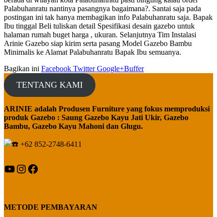
Palabuhanratu nantinya pasangnya bagaimana?. Santai saja pada
postingan ini tak hanya membagikan info Palabuhanratu saja. Bapak
Ibu tinggal Beli tuliskan detail Spesifikasi desain gazebo untuk
halaman rumah buget harga , ukuran. Selanjutnya Tim Instalasi
Arinie Gazebo siap kirim serta pasang Model Gazebo Bambu
Minimalis ke Alamat Palabuhanratu Bapak Ibu semuanya.
Bagikan ini
Facebook
Twitter
Google+
Buffer
TENTANG KAMI
ARINIE adalah Produsen Furniture yang fokus memproduksi
produk Gazebo : Saung Gazebo Kayu Jati Ukir, Gazebo
Bambu, Gazebo Kayu Mahoni dan Glugu.
+62 852-2748-6411
YouTube
Instagram
Facebook
METODE PEMBAYARAN