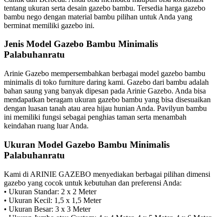
tentang ukuran serta desain gazebo bambu. Tersedia harga gazebo
bambu nego dengan material bambu pilihan untuk Anda yang
berminat memiliki gazebo ini.
Jenis Model Gazebo Bambu Minimalis
Palabuhanratu
Arinie Gazebo mempersembahkan berbagai model gazebo bambu
minimalis di toko furniture daring kami. Gazebo dari bambu adalah
bahan saung yang banyak dipesan pada Arinie Gazebo. Anda bisa
mendapatkan beragam ukuran gazebo bambu yang bisa disesuaikan
dengan luasan tanah atau area hijau hunian Anda. Pavilyun bambu
ini memiliki fungsi sebagai penghias taman serta menambah
keindahan ruang luar Anda.
Ukuran Model Gazebo Bambu Minimalis
Palabuhanratu
Kami di ARINIE GAZEBO menyediakan berbagai pilihan dimensi
gazebo yang cocok untuk kebutuhan dan preferensi Anda:
• Ukuran Standar: 2 x 2 Meter
• Ukuran Kecil: 1,5 x 1,5 Meter
• Ukuran Besar: 3 x 3 Meter