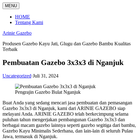
Langsung
MENU
ke
konten
HOME
Tentang Kami
Arinie Gazebo
Produsen Gazebo Kayu Jati, Glugu dan Gazebo Bambu Kualitas
Terbaik
Pembuatan Gazebo 3x3x3 di Nganjuk
Uncategorized
·
Juli 31, 2024
Pengrajin Gazebo Bulat Nganjuk
Buat Anda yang sedang mencari jasa pembuatan dan pemasangan
Gazebo 3x3x3 di Nganjuk, kami dari ARINIE GAZEBO siap
melayani Anda. ARINIE GAZEBO telah berkecimpung selama
puluhan tahun mengerjakan pembangunan Gazebo 3x3x3 dan
berbagai macam gazebo lainnya seperti gazebo segitiga dari bambu,
Gazebo Kayu Minimalis Sederhana, dan lain-lain di seluruh Pulau
Jawa, termasuk di Nganjuk.