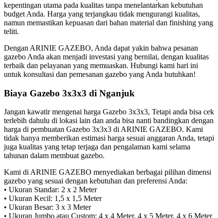
kepentingan utama pada kualitas tanpa menelantarkan kebutuhan
budget Anda. Harga yang terjangkau tidak mengurangi kualitas,
namun memastikan kepuasan dari bahan material dan finishing yang
teliti.
Dengan ARINIE GAZEBO, Anda dapat yakin bahwa pesanan
gazebo Anda akan menjadi investasi yang bernilai, dengan kualitas
terbaik dan pelayanan yang memuaskan. Hubungi kami hari ini
untuk konsultasi dan pemesanan gazebo yang Anda butuhkan!
Biaya Gazebo 3x3x3 di Nganjuk
Jangan kawatir mengenai harga Gazebo 3x3x3, Tetapi anda bisa cek
terlebih dahulu di lokasi lain dan anda bisa nanti bandingkan dengan
harga di pembuatan Gazebo 3x3x3 di ARINIE GAZEBO. Kami
tidak hanya memberikan estimasi harga sesuai anggaran Anda, tetapi
juga kualitas yang tetap terjaga dan pengalaman kami selama
tahunan dalam membuat gazebo.
Kami di ARINIE GAZEBO menyediakan berbagai pilihan dimensi
gazebo yang sesuai dengan kebutuhan dan preferensi Anda:
• Ukuran Standar: 2 x 2 Meter
• Ukuran Kecil: 1,5 x 1,5 Meter
• Ukuran Besar: 3 x 3 Meter
• Ukuran Jumbo atau Custom: 4 x 4 Meter, 4 x 5 Meter, 4 x 6 Meter