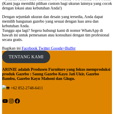
(Kami juga memiliki pilihan custom bagi ukuran lainnya yang cocok
dengan lokasi atau kebutuhan Anda!)
Dengan sejumlah ukuran dan desain yang tersedia, Anda dapat
memilih bangunan gazebo yang sesuai dengan luas area dan
kebutuhan Anda.
Tunggu apa lagi? Segera hubungi kami di nomor WhatsApp di
bawah ini untuk pemesanan atau konsultasi dengan tim profesional
secara gratis.
Bagikan ini
Facebook
Twitter
Google+
Buffer
TENTANG KAMI
ARINIE adalah Produsen Furniture yang fokus memproduksi
produk Gazebo : Saung Gazebo Kayu Jati Ukir, Gazebo
Bambu, Gazebo Kayu Mahoni dan Glugu.
+62 852-2748-6411
YouTube
Instagram
Facebook