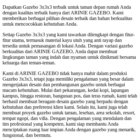
Dapatkan Gazebo 3x3x3 terbaik untuk taman depan rumah Anda
dengan kualitas terbaik hanya dari ARINIE GAZEBO. Kami
memberikan berbagai pilihan desain terbaik dan bahan berkualitas
untuk mencocokkan kebutuhan Anda.
Setiap Gazebo 3x3x3 yang kami tawarkan dilengkapi dengan fitur-
fitur utama, termasuk material kayu utuh yang anti rayap dan
tersedia untuk pemasangan di lokasi Anda. Dengan variasi gazebo
berkualitas dari ARINIE GAZEBO, Anda dapat membuat
lingkungan taman yang indah dan nyaman untuk dinikmati bersama
keluarga dan teman-teman.
Kami di ARINIE GAZEBO tidak hanya mahir dalam produksi
Gazebo 3x3x3, tetapi juga memiliki pengalaman yang besar dalam
mengerjakan desain dan pembangunan gazebo untuk berbagai
macam kebutuhan. Mulai dari pekarangan, kedai kopi, lapangan
kampus, hingga restoran, bangunan pos, dan teras rumah, kami telah
berhasil membuat beragam desain gazebo yang berpadu dengan
kebutuhan dan preferensi klien kami. Selain itu, kami juga telah
membuat proyek gazebo untuk taman, lesehan, area sekolah, resort,
tempat ngopi, dan villa. Dengan pengalaman yang mendalam dan
tim profesional yang kompeten, kami siap membantu Anda
menciptakan ruang luar impian Anda dengan gazebo yang menarik,
fungsional, dan bermutu.