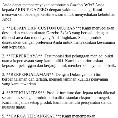
Anda dapat mempercayakan pembuatan Gazebo 3x3x3 Anda
kepada ARINIE GAZEBO dengan yakin dan tenang. Kami
menawarkan beberapa keistimewaan untuk menyediakan kebutuhan
Anda:
1. **DESAIN DAN CUSTOM UKURAN**: Kami menyediakan
desain dan custom ukuran Gazebo 3x3x3 yang berpadu dengan
dimensi area dan model yang Anda inginkan. Setiap produk
disesuaikan dengan preferensi Anda untuk menyakinkan kesesuaian
dan kepuasan.
2. **TERPERCAYA**: Testimonial dari pelanggan menjadi bukti
utama kepercayaan yang kami miliki. Kami memprioritaskan
kepuasan pelanggan dan berjanji untuk memberikan layanan terbaik.
3. **BERPENGALAMAN**: Dengan Dukungan dari tim
berpengalaman dan terlatih, menjadi jaminan kualitas pelayanan
yang kami tawarkan.
4. **BERKUALITAS**: Produk furniture dari Jepara telah dikenal
secara luas sebagai produk berkualitas standar ekspor luar negeri.
Kami menjamin setiap produk kami memenuhi persyaratan standar
kualitas tinggi.
5. **HARGA TERJANGKAU**: Kami menempatkan