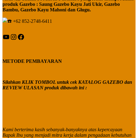
produk Gazebo : Saung Gazebo Kayu Jati Ukir, Gazebo
Bambu, Gazebo Kayu Mahoni dan Glugu.
+62 852-2748-6411
YouTube
Instagram
Facebook
METODE PEMBAYARAN
Silahkan KLIK TOMBOL untuk cek KATALOG GAZEBO dan
REVIEW ULASAN produk dibawah ini :
Kami berterima kasih sebanyak-banyaknya atas kepercayaan
Bapak Ibu yang menjadi mitra kerja dalam pengadaan kebutuhan