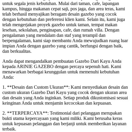
untuk segala jenis kebutuhan. Mulai dari taman, cafe, lapangan
kampus, hingga makanan cepat saji, pos jaga, dan area teras, kami
telah berhasil menyajikan beragam desain gazebo yang cocok
dengan kebutuhan dan preferensi klien kami. Selain itu, kami juga
telah mengerjakan proyek gazebo untuk taman, tempat makan
lesehan, sekolahan, penginapan, cafe, dan rumah villa. Dengan
pengalaman yang mendalam dan staf yang terampil dan
berpengalaman, kami siap membantu Anda mewujudkan ruang luar
impian Anda dengan gazebo yang cantik, berfungsi dengan baik,
dan berkualitas.
Anda dapat mengandalkan pembuatan Gazebo Dari Kayu Anda
kepada ARINIE GAZEBO dengan percaya sepenuh hati. Kami
menawarkan berbagai keunggulan untuk memenuhi kebutuhan
Anda:
1. **Desain dan Custom Ukuran**: Kami menyediakan desain dan
custom ukuran Gazebo Dari Kayu yang cocok dengan ukuran area
dan desain yang Anda inginkan. Setiap produk dikustomisasi sesuai
keinginan Anda untuk menjamin kecocokan dan kepuasan.
2. **TERPERCAYA**: Testimonial dari pelanggan merupakan
bukti utama kepercayaan yang kami miliki. Kami berusaha keras
untuk kepuasan pelanggan dan berjanji untuk memberikan layanan
terbaik.