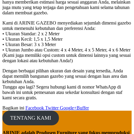
hanya memberikan estimasi harga sesuai anggaran Anda, melainkan
juga mutu yang tetap terjaga dan pengetahuan kami selama tahunan
dalam membuat gazebo.
Kami di ARINIE GAZEBO menyediakan sejumlah dimensi gazebo
untuk memenuhi kebutuhan dan preferensi Anda:
• Ukuran Standar: 2 x 2 Meter
• Ukuran Kecil: 1,5 x 1,5 Meter
• Ukuran Besar: 3 x 3 Meter
• Ukuran Jumbo atau Custom: 4 x 4 Meter, 4 x 5 Meter, 4 x 6 Meter
(Kami juga memiliki opsi custom untuk dimensi lainnya yang sesuai
dengan lokasi atau kebutuhan Anda!)
Dengan berbagai pilihan ukuran dan desain yang tersedia, Anda
dapat memilih bangunan gazebo yang sesuai dengan luas area dan
kebutuhan Anda.
Tunggu apa lagi? Segera hubungi kami di nomor WhatsApp di
bawah ini untuk pemesanan atau sekedar konsultasi dengan staf
kami secara gratis.
Bagikan ini
Facebook
Twitter
Google+
Buffer
TENTANG KAMI
ARINIE adalah Produsen Furniture yang fokus memproduksi