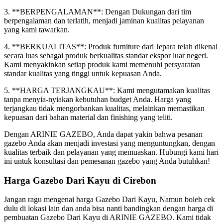
3. **BERPENGALAMAN**: Dengan Dukungan dari tim
berpengalaman dan terlatih, menjadi jaminan kualitas pelayanan
yang kami tawarkan.
4. **BERKUALITAS**: Produk furniture dari Jepara telah dikenal
secara luas sebagai produk berkualitas standar ekspor luar negeri.
Kami menyakinkan setiap produk kami memenuhi persyaratan
standar kualitas yang tinggi untuk kepuasan Anda.
5. **HARGA TERJANGKAU**: Kami mengutamakan kualitas
tanpa menyia-nyiakan kebutuhan budget Anda. Harga yang
terjangkau tidak mengorbankan kualitas, melainkan memastikan
kepuasan dari bahan material dan finishing yang teliti.
Dengan ARINIE GAZEBO, Anda dapat yakin bahwa pesanan
gazebo Anda akan menjadi investasi yang menguntungkan, dengan
kualitas terbaik dan pelayanan yang memuaskan. Hubungi kami hari
ini untuk konsultasi dan pemesanan gazebo yang Anda butuhkan!
Harga Gazebo Dari Kayu di Cirebon
Jangan ragu mengenai harga Gazebo Dari Kayu, Namun boleh cek
dulu di lokasi lain dan anda bisa nanti bandingkan dengan harga di
pembuatan Gazebo Dari Kayu di ARINIE GAZEBO. Kami tidak