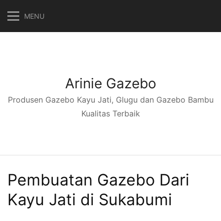
Langsung
MENU
ke
konten
Arinie Gazebo
Produsen Gazebo Kayu Jati, Glugu dan Gazebo Bambu
Kualitas Terbaik
Pembuatan Gazebo Dari
Kayu Jati di Sukabumi