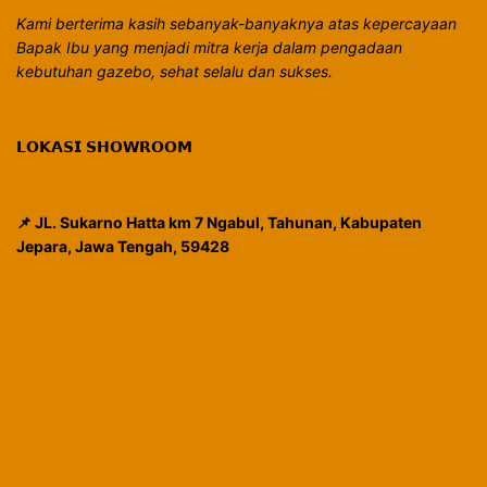
Kami berterima kasih sebanyak-banyaknya atas kepercayaan
Bapak Ibu yang menjadi mitra kerja dalam pengadaan
kebutuhan gazebo, sehat selalu dan sukses.
𝗟𝗢𝗞𝗔𝗦𝗜 𝗦𝗛𝗢𝗪𝗥𝗢𝗢𝗠
📌 JL. Sukarno Hatta km 7 Ngabul, Tahunan, Kabupaten
Jepara, Jawa Tengah, 59428