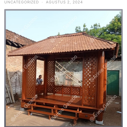
UNCATEGORIZED
·
AGUSTUS 2, 2024