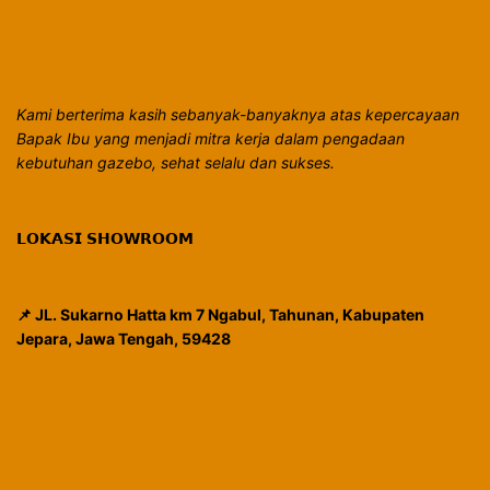
Kami berterima kasih sebanyak-banyaknya atas kepercayaan
Bapak Ibu yang menjadi mitra kerja dalam pengadaan
kebutuhan gazebo, sehat selalu dan sukses.
𝗟𝗢𝗞𝗔𝗦𝗜 𝗦𝗛𝗢𝗪𝗥𝗢𝗢𝗠
📌 JL. Sukarno Hatta km 7 Ngabul, Tahunan, Kabupaten
Jepara, Jawa Tengah, 59428