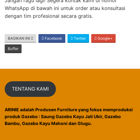
Jangan ragu lagi! Segera kontak kami di nomor
WhatsApp di bawah ini untuk order atau konsultasi
dengan tim profesional secara gratis.
BAGIKAN INI
Facebook
Twitter
Google+
Buffer
TENTANG KAMI
ARINIE adalah Produsen Furniture yang fokus memproduksi
produk Gazebo : Saung Gazebo Kayu Jati Ukir, Gazebo
Bambu, Gazebo Kayu Mahoni dan Glugu.