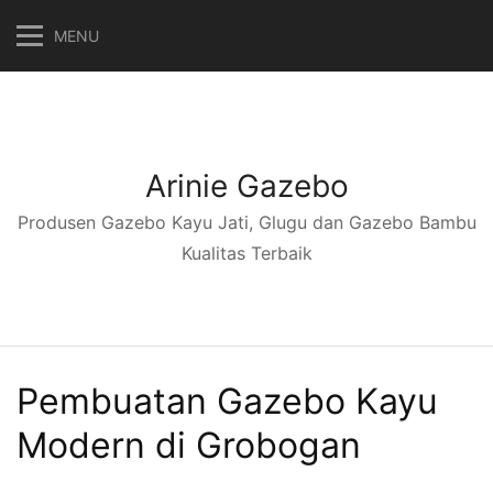
Langsung
MENU
ke
konten
Arinie Gazebo
Produsen Gazebo Kayu Jati, Glugu dan Gazebo Bambu
Kualitas Terbaik
Pembuatan Gazebo Kayu
Modern di Grobogan