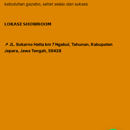
kebutuhan gazebo, sehat selalu dan sukses.
𝗟𝗢𝗞𝗔𝗦𝗜 𝗦𝗛𝗢𝗪𝗥𝗢𝗢𝗠
📌 JL. Sukarno Hatta km 7 Ngabul, Tahunan, Kabupaten
Jepara, Jawa Tengah, 59428