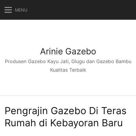
Langsung
MENU
ke
konten
Arinie Gazebo
Produsen Gazebo Kayu Jati, Glugu dan Gazebo Bambu
Kualitas Terbaik
Pengrajin Gazebo Di Teras
Rumah di Kebayoran Baru