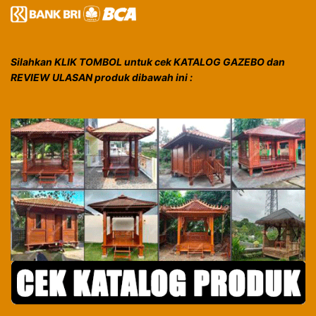
Silahkan KLIK TOMBOL untuk cek KATALOG GAZEBO dan
REVIEW ULASAN produk dibawah ini :